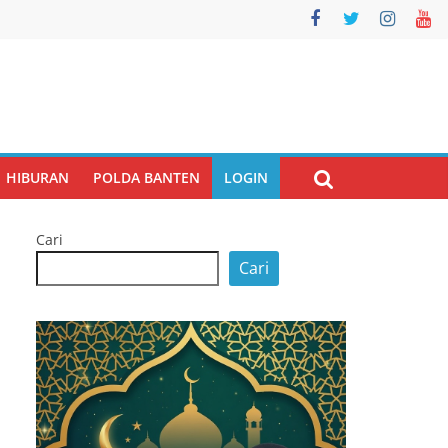
HIBURAN
POLDA BANTEN
LOGIN
Cari
Cari