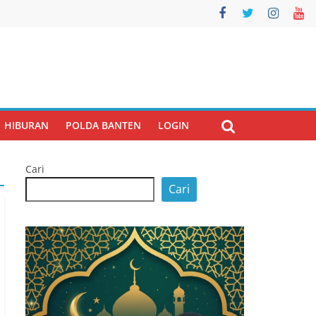
HIBURAN
POLDA BANTEN
LOGIN
Cari
Cari