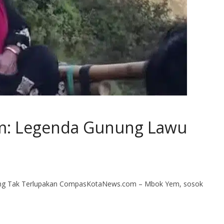
: Legenda Gunung Lawu
g Tak Terlupakan CompasKotaNews.com – Mbok Yem, sosok