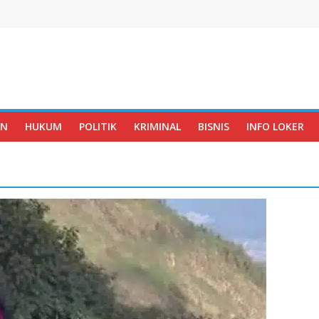
AN
HUKUM
POLITIK
KRIMINAL
BISNIS
INFO LOKER