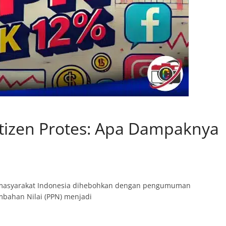
etizen Protes: Apa Dampaknya
 masyarakat Indonesia dihebohkan dengan pengumuman
mbahan Nilai (PPN) menjadi