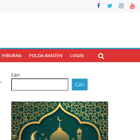
HIBURAN
POLDA BANTEN
LOGIN
Cari
Cari