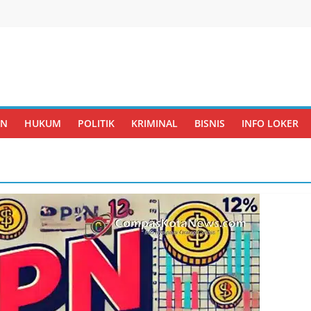
AN
HUKUM
POLITIK
KRIMINAL
BISNIS
INFO LOKER