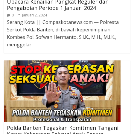
Upacara Kenaikan Pangkat Reguler dan
Pengabdian Periode 1 Januari 2024
0
Januari 2, 2024
Serang Kota || Compaskotanews.com — Polresta
Serkot Polda Banten, di bawah kepemimpinan
Kombes Pol. Sofwan Hermanto, S.I.K., M.H., M.I.K.,
menggelar
Polda Banten Tegaskan Komitmen Tangani