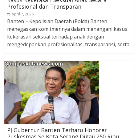
Kasus Kekerasan Seksual Anak Secara
Profesional dan Transparan
April 7, 2026
Banten – Kepolisian Daerah (Polda) Banten
menegaskan komitmennya dalam menangani kasus
kekerasan seksual terhadap anak dengan
mengedepankan profesionalitas, transparansi, serta
PJ Gubernur Banten Terharu Honorer
Puskesmas Se Kota Serang Digaji 250 Ribu,