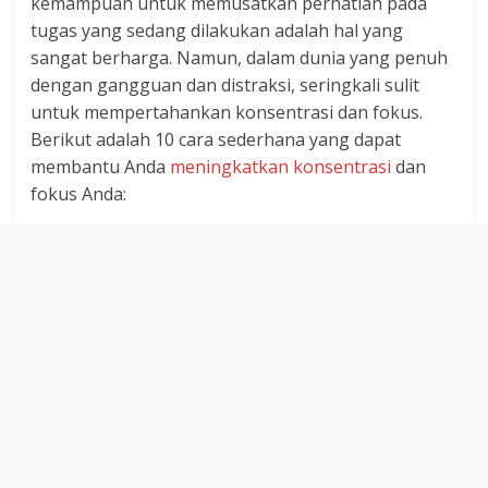
kemampuan untuk memusatkan perhatian pada
dan
tugas yang sedang dilakukan adalah hal yang
berimbang.
sangat berharga. Namun, dalam dunia yang penuh
dengan gangguan dan distraksi, seringkali sulit
untuk mempertahankan konsentrasi dan fokus.
Berikut adalah 10 cara sederhana yang dapat
membantu Anda
meningkatkan konsentrasi
dan
fokus Anda: