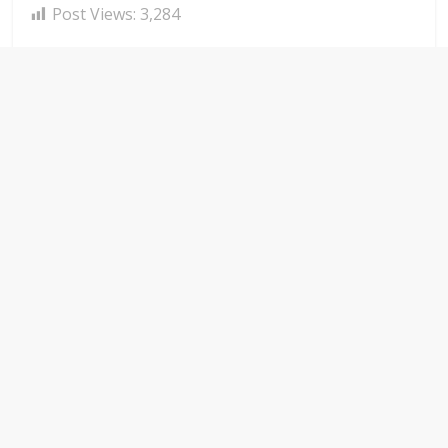
Post Views:
3,284
← Previous
Usut Tuntas