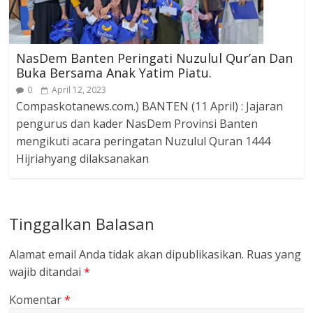
NasDem Banten Peringati Nuzulul Qur’an Dan
Buka Bersama Anak Yatim Piatu.
0
April 12, 2023
Compaskotanews.com.) BANTEN (11 April) : Jajaran
pengurus dan kader NasDem Provinsi Banten
mengikuti acara peringatan Nuzulul Quran 1444
Hijriahyang dilaksanakan
Tinggalkan Balasan
Alamat email Anda tidak akan dipublikasikan.
Ruas yang
wajib ditandai
*
Komentar
*