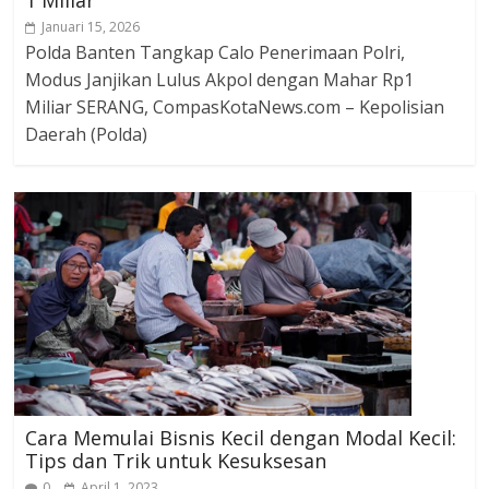
Januari 15, 2026
Polda Banten Tangkap Calo Penerimaan Polri,
Modus Janjikan Lulus Akpol dengan Mahar Rp1
Miliar SERANG, CompasKotaNews.com – Kepolisian
Daerah (Polda)
Cara Memulai Bisnis Kecil dengan Modal Kecil:
Tips dan Trik untuk Kesuksesan
0
April 1, 2023