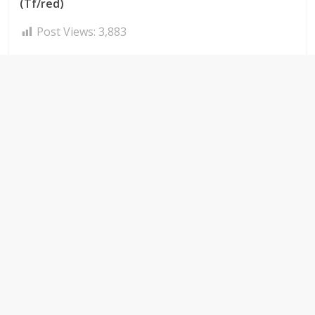
(Tf/red)
Post Views:
3,883