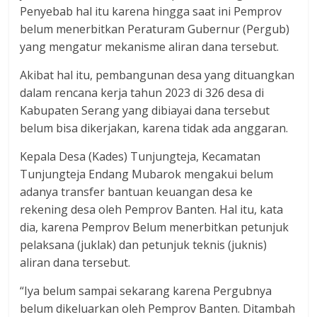
dan
Penyebab hal itu karena hingga saat ini Pemprov
berimbang.
belum menerbitkan Peraturam Gubernur (Pergub)
yang mengatur mekanisme aliran dana tersebut.
Akibat hal itu, pembangunan desa yang dituangkan
dalam rencana kerja tahun 2023 di 326 desa di
Kabupaten Serang yang dibiayai dana tersebut
belum bisa dikerjakan, karena tidak ada anggaran.
Kepala Desa (Kades) Tunjungteja, Kecamatan
Tunjungteja Endang Mubarok mengakui belum
adanya transfer bantuan keuangan desa ke
rekening desa oleh Pemprov Banten. Hal itu, kata
dia, karena Pemprov Belum menerbitkan petunjuk
pelaksana (juklak) dan petunjuk teknis (juknis)
aliran dana tersebut.
“Iya belum sampai sekarang karena Pergubnya
belum dikeluarkan oleh Pemprov Banten. Ditambah