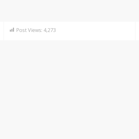
Post Views:
4,273