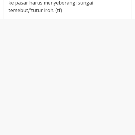
ke pasar harus menyeberangi sungai
tersebut,”tutur iroh. (tf)