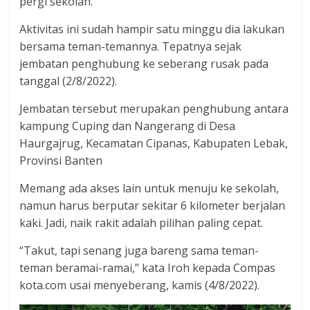
pergi sekolah.
dan
berimbang.
Aktivitas ini sudah hampir satu minggu dia lakukan
bersama teman-temannya. Tepatnya sejak
jembatan penghubung ke seberang rusak pada
tanggal (2/8/2022).
Jembatan tersebut merupakan penghubung antara
kampung Cuping dan Nangerang di Desa
Haurgajrug, Kecamatan Cipanas, Kabupaten Lebak,
Provinsi Banten
Memang ada akses lain untuk menuju ke sekolah,
namun harus berputar sekitar 6 kilometer berjalan
kaki. Jadi, naik rakit adalah pilihan paling cepat.
“Takut, tapi senang juga bareng sama teman-
teman beramai-ramai,” kata Iroh kepada Compas
kota.com usai menyeberang, kamis (4/8/2022).