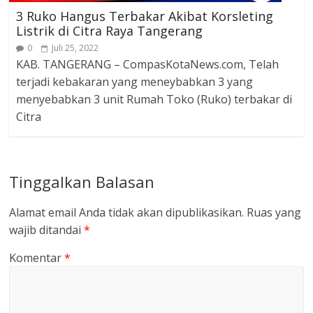
3 Ruko Hangus Terbakar Akibat Korsleting
Listrik di Citra Raya Tangerang
0
Juli 25, 2022
KAB. TANGERANG – CompasKotaNews.com, Telah
terjadi kebakaran yang meneybabkan 3 yang
menyebabkan 3 unit Rumah Toko (Ruko) terbakar di
Citra
Tinggalkan Balasan
Alamat email Anda tidak akan dipublikasikan.
Ruas yang
wajib ditandai
*
Komentar
*