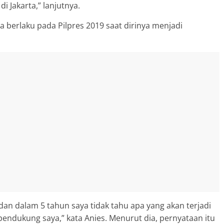
i Jakarta,” lanjutnya.
a berlaku pada Pilpres 2019 saat dirinya menjadi
 dan dalam 5 tahun saya tidak tahu apa yang akan terjadi
pendukung saya,” kata Anies. Menurut dia, pernyataan itu