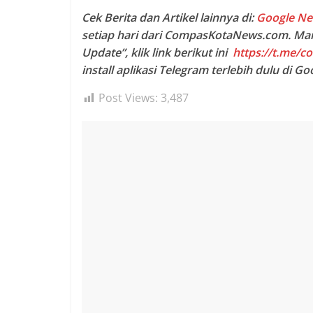
Cek Berita dan Artikel lainnya di:
Google N
setiap hari dari CompasKotaNews.com. M
Update”, klik link berikut ini
https://t.me/
install aplikasi Telegram terlebih dulu di Go
Post Views:
3,487