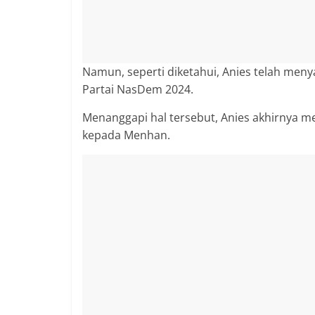
berimbang.
Namun, seperti diketahui, Anies telah meny
Partai NasDem 2024.
Menanggapi hal tersebut, Anies akhirnya 
kepada Menhan.