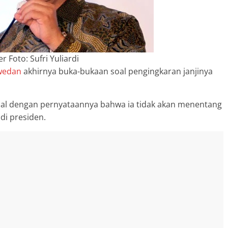
 Foto: Sufri Yuliardi
wedan
akhirnya buka-bukaan soal pengingkaran janjinya
nal dengan pernyataannya bahwa ia tidak akan menentang
i presiden.