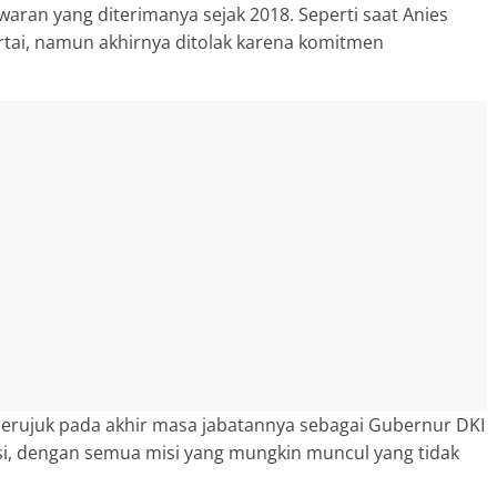
aran yang diterimanya sejak 2018. Seperti saat Anies
artai, namun akhirnya ditolak karena komitmen
merujuk pada akhir masa jabatannya sebagai Gubernur DKI
isi, dengan semua misi yang mungkin muncul yang tidak