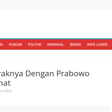
AN
HUKUM
POLITIK
KRIMINAL
BISNIS
INFO LOKER
traknya Dengan Prabowo
nat
i 4, 2023