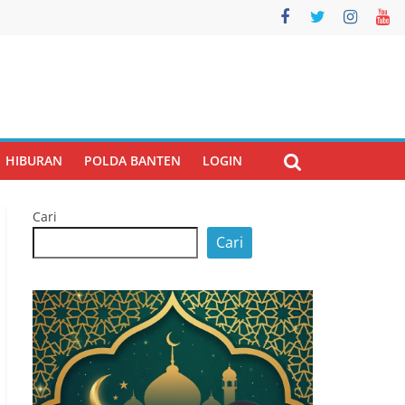
HIBURAN
POLDA BANTEN
LOGIN
Cari
Cari