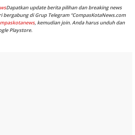
ews
Dapatkan update berita pilihan dan breaking news
ari bergabung di Grup Telegram “CompasKotaNews.com
compaskotanews
, kemudian join. Anda harus unduh dan
ogle Playstore.