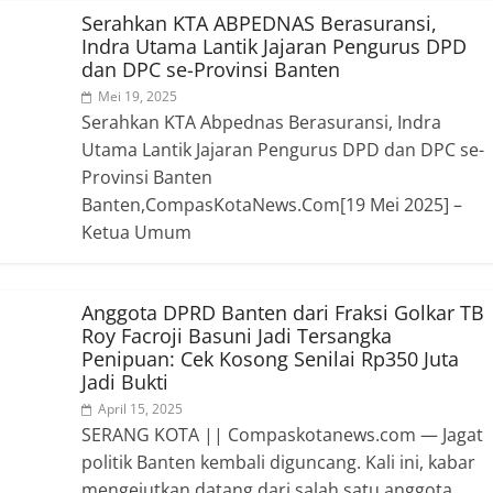
Serahkan KTA ABPEDNAS Berasuransi,
Indra Utama Lantik Jajaran Pengurus DPD
dan DPC se-Provinsi Banten
Mei 19, 2025
Serahkan KTA Abpednas Berasuransi, Indra
Utama Lantik Jajaran Pengurus DPD dan DPC se-
Provinsi Banten
Banten,CompasKotaNews.Com[19 Mei 2025] –
Ketua Umum
Anggota DPRD Banten dari Fraksi Golkar TB
Roy Facroji Basuni Jadi Tersangka
Penipuan: Cek Kosong Senilai Rp350 Juta
Jadi Bukti
April 15, 2025
SERANG KOTA || Compaskotanews.com — Jagat
politik Banten kembali diguncang. Kali ini, kabar
mengejutkan datang dari salah satu anggota