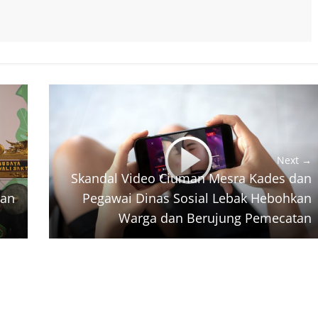
Next →
Skandal Video Ciuman Mesra Kades dan
tan
Pegawai Dinas Sosial Lebak Hebohkan
Warga dan Berujung Pemecatan