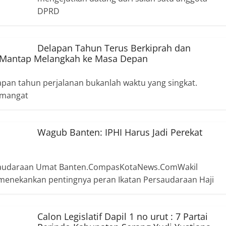
DPRD
Delapan Tahun Terus Berkiprah dan
s Mantap Melangkah ke Masa Depan
an tahun perjalanan bukanlah waktu yang singkat.
emangat
Wagub Banten: IPHI Harus Jadi Perekat
ersaudaraan Umat Banten.CompasKotaNews.ComWakil
menekankan pentingnya peran Ikatan Persaudaraan Haji
Calon Legislatif Dapil 1 no urut : 7 Partai