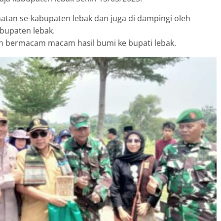
amatan se-kabupaten lebak dan juga di dampingi oleh
bupaten lebak.
n bermacam macam hasil bumi ke bupati lebak.