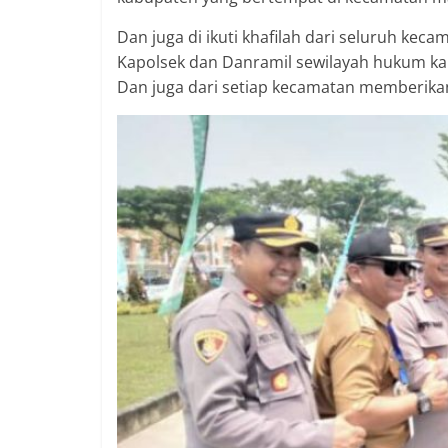
berimbang.
Dan juga di ikuti khafilah dari seluruh kec
Kapolsek dan Danramil sewilayah hukum ka
Dan juga dari setiap kecamatan memberika