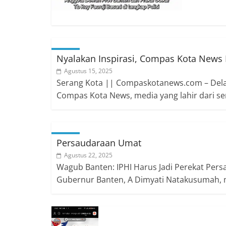
Nyalakan Inspirasi, Compas Kota New
Agustus 15, 2025
Serang Kota || Compaskotanews.com – Delap
Compas Kota News, media yang lahir dari s
Persaudaraan Umat
Agustus 22, 2025
Wagub Banten: IPHI Harus Jadi Perekat P
Gubernur Banten, A Dimyati Natakusumah, 