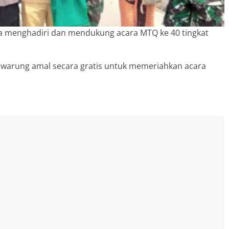
rta menghadiri dan mendukung acara MTQ ke 40 tingkat
 warung amal secara gratis untuk memeriahkan acara