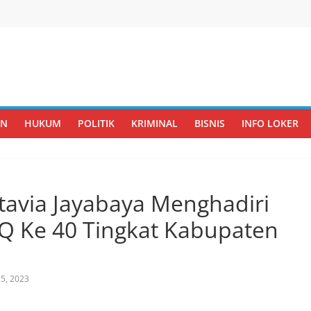
AN
HUKUM
POLITIK
KRIMINAL
BISNIS
INFO LOKER
ctavia Jayabaya Menghadiri
 Ke 40 Tingkat Kabupaten
5, 2023