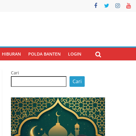
HIBURAN
POLDA BANTEN
LOGIN
Cari
Cari