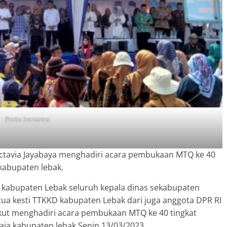
fhoto bersama
ctavia Jayabaya menghadiri acara pembukaan MTQ ke 40
kabupaten lebak.
 kabupaten Lebak seluruh kepala dinas sekabupaten
tua kesti TTKKD kabupaten Lebak dari juga anggota DPR RI
 ikut menghadiri acara pembukaan MTQ ke 40 tingkat
ja kabupaten lebak Senin 13/03/2023.