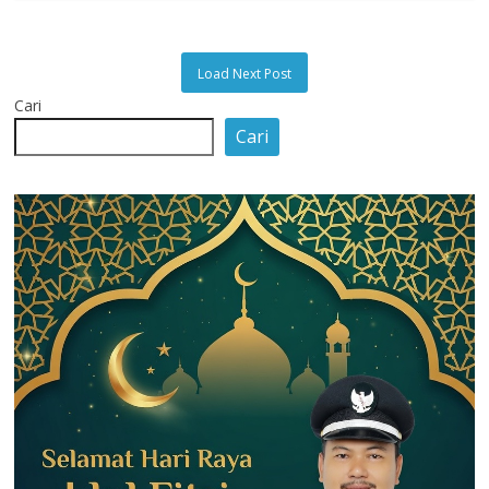
Load Next Post
Cari
Cari