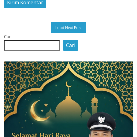
Load Next Post
Cari
Cari