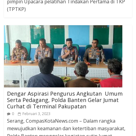
pimpin Upacara pelatihan Tindakan Pertama di TKP
(TPTKP)
Dengar Aspirasi Pengurus Angkutan Umum
Serta Pedagang, Polda Banten Gelar Jumat
Curhat di Terminal Pakupatan
0
Februari 3, 2023
Serang, CompasKotaNews.com – Dalam rangka
mewujudkan keamanan dan ketertiban masyarakat,
Polda Banten menggelar kegiatan rutin Jumat