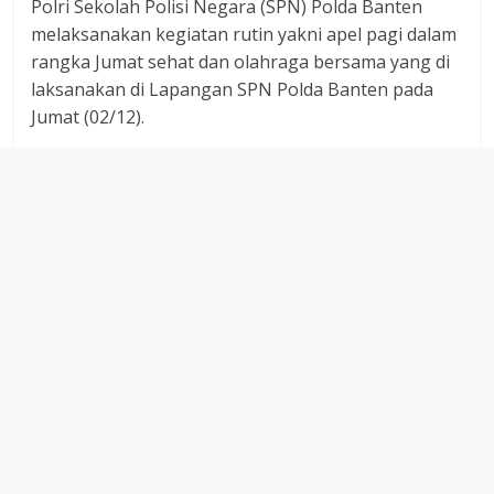
dan
Polri Sekolah Polisi Negara (SPN) Polda Banten
berimbang.
melaksanakan kegiatan rutin yakni apel pagi dalam
rangka Jumat sehat dan olahraga bersama yang di
laksanakan di Lapangan SPN Polda Banten pada
Jumat (02/12).