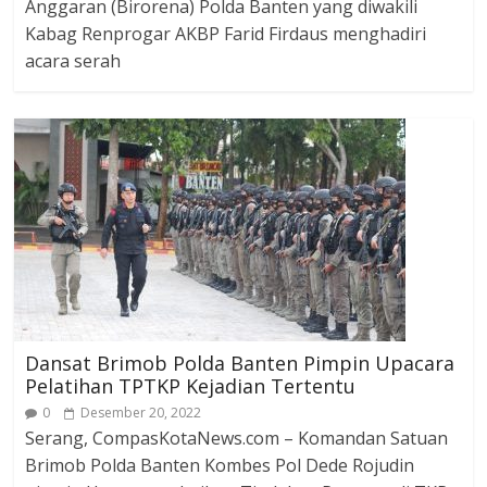
Anggaran (Birorena) Polda Banten yang diwakili
Kabag Renprogar AKBP Farid Firdaus menghadiri
acara serah
Dansat Brimob Polda Banten Pimpin Upacara
Pelatihan TPTKP Kejadian Tertentu
0
Desember 20, 2022
Serang, CompasKotaNews.com – Komandan Satuan
Brimob Polda Banten Kombes Pol Dede Rojudin