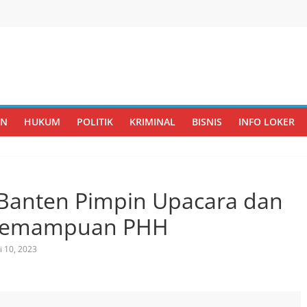
AN
HUKUM
POLITIK
KRIMINAL
BISNIS
INFO LOKER
Banten Pimpin Upacara dan
 Kemampuan PHH
i 10, 2023