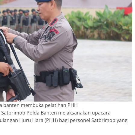
a banten membuka pelatihan PHH
 Satbrimob Polda Banten melaksanakan upacara
angan Huru Hara (PHH) bagi personel Satbrimob yang