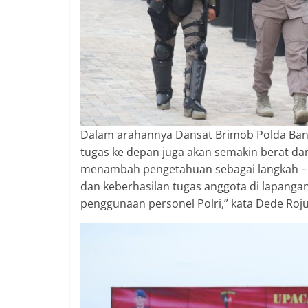
Dalam arahannya Dansat Brimob Polda Ban
tugas ke depan juga akan semakin berat da
menambah pengetahuan sebagai langkah – l
dan keberhasilan tugas anggota di lapanga
penggunaan personel Polri,” kata Dede Roju