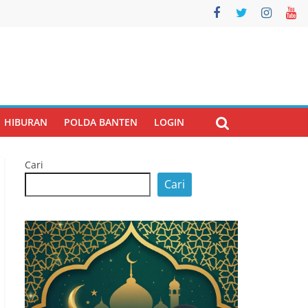
HIBURAN
POLDA BANTEN
LOGIN
Cari
Cari