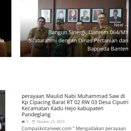
Next →
Bangun Sinergi, Danrem 064/MY
pa
Silaturahmi dengan Dinas Pertanian dan
Bappeda Banten
perayaan Maulid Nabi Muhammad Saw di
Kp Cipacing Barat RT 02 RW 03 Desa Ciputri
Kecamatan Kadu Hejo kabupaten
Pandeglang
0
Oktober 23, 2023
Compaskotanews.com ” Mengadakan perayaan