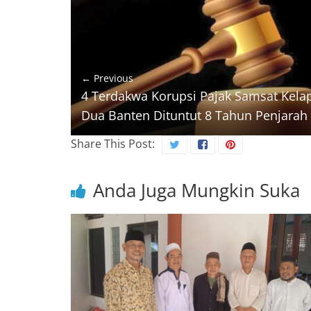
← Previous
4 Terdakwa Korupsi Pajak Samsat Kela
Dua Banten Dituntut 8 Tahun Penjarah
Share This Post:
Anda Juga Mungkin Suka