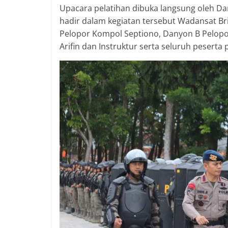
berimbang.
Upacara pelatihan dibuka langsung oleh D
hadir dalam kegiatan tersebut Wadansat B
Pelopor Kompol Septiono, Danyon B Pelopo
Arifin dan Instruktur serta seluruh peserta 