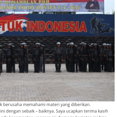
uk berusaha memahami materi yang diberikan.
i dengan sebaik – baiknya. Saya ucapkan terima kasih