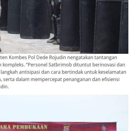
ten Kombes Pol Dede Rojudin nengatakan tantangan
n kompleks. “Personel Satbrimob dituntut berinovasi dan
angkah antisipasi dan cara bertindak untuk keselamatan
n, serta dalam mempercepat penanganan dan efisiensi
din.