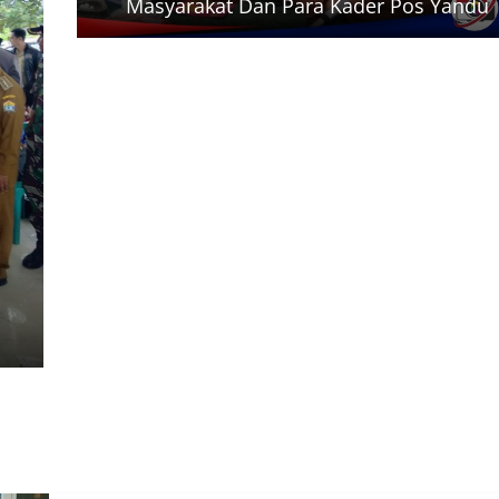
Masyarakat Dan Para Kader Pos Yandu