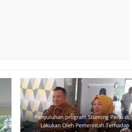
Next →
Penyuluhan program Stunting Perlu di
Lakukan Oleh Pemerintah Terhadap