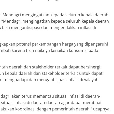
a Mendagri mengingatkan kepada seluruh kepala daerah
si. “Mendagri mengingatkan kepada seluruh kepala daerah
 bisa mengantisipasi dan mengendalikan inflasi di
ngkapkan potensi perkembangan harga yang dipengaruhi
tambah karena tren naiknya kenaikan konsumsi pada
ntah daerah dan staleholder terkait dapat bersinergi
uh kepala daerah dan stakeholder terkait untuk dapat
m menghadapi dan mengantisipasi inflasi di wilayah
ri akan terus memantau situasi inflasi di daerah-
ituasi inflasi di daerah-daerah agar dapat membuat
lakukan koordinasi dengan pemerintah daerah,” ucapnya.