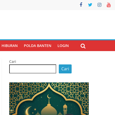
HIBURAN
POLDA BANTEN
LOGIN
Cari
Cari