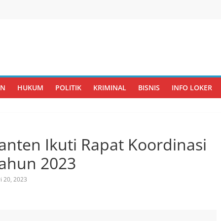
AN
HUKUM
POLITIK
KRIMINAL
BISNIS
INFO LOKER
anten Ikuti Rapat Koordinasi
Tahun 2023
i 20, 2023