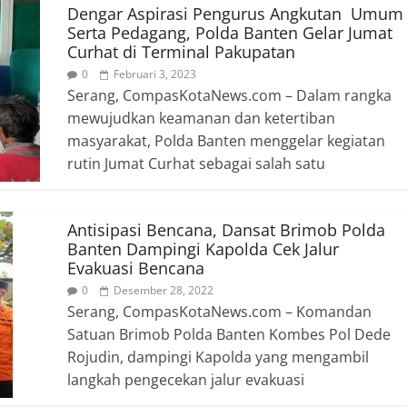
Dengar Aspirasi Pengurus Angkutan Umum
Serta Pedagang, Polda Banten Gelar Jumat
Curhat di Terminal Pakupatan
0
Februari 3, 2023
Serang, CompasKotaNews.com – Dalam rangka
mewujudkan keamanan dan ketertiban
masyarakat, Polda Banten menggelar kegiatan
rutin Jumat Curhat sebagai salah satu
Antisipasi Bencana, Dansat Brimob Polda
Banten Dampingi Kapolda Cek Jalur
Evakuasi Bencana
0
Desember 28, 2022
Serang, CompasKotaNews.com – Komandan
Satuan Brimob Polda Banten Kombes Pol Dede
Rojudin, dampingi Kapolda yang mengambil
langkah pengecekan jalur evakuasi