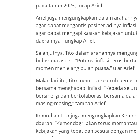
berimbang.
pada tahun 2023,” ucap Arief.
Arief juga mengungkapkan dalam arahanny
agar dapat mengantisipasi terjadinya infla
agar dapat mengaplikasikan kebijakan untuk
daerahnya,” ungkap Arief.
Selanjutnya, Tito dalam arahannya mengu
beberapa aspek. “Potensi inflasi terus ber
momen menjelang bulan puasa,” ujar Arief.
Maka dari itu, Tito meminta seluruh pemeri
bersama menghadapi inflasi. “Kepada selur
bersinergi dan berkolaborasi bersama dala
masing-masing,” tambah Arief.
Kemudian Tito juga mengungkapkan Kemendag
daerah. “Kemendagri akan terus memantau s
kebijakan yang tepat dan sesuai dengan me