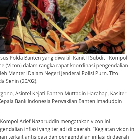
s Polda Banten yang diwakili Kanit II Subdit I Kompol
ce (Vicon) dalam rangka rapat koordinasi pengendalian
leh Menteri Dalam Negeri Jenderal Polisi Purn. Tito
 Senin (20/02).
nggono, Asintel Kejati Banten Muttaqin Harahap, Kasiter
Kepala Bank Indonesia Perwakilan Banten Imaduddin
en Kompol Arief Nazaruddin mengatakan vicon ini
ndalian inflasi yang terjadi di daerah. “Kegiatan vicon ini
n terkait antisipasi dan pengendalian inflasi di daerah