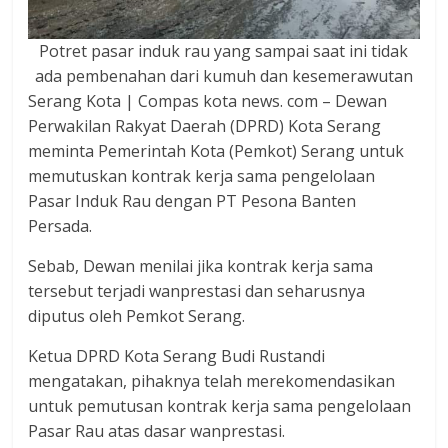
dan
berimbang.
Potret pasar induk rau yang sampai saat ini tidak
ada pembenahan dari kumuh dan kesemerawutan
Serang Kota | Compas kota news. com – Dewan
Perwakilan Rakyat Daerah (DPRD) Kota Serang
meminta Pemerintah Kota (Pemkot) Serang untuk
memutuskan kontrak kerja sama pengelolaan
Pasar Induk Rau dengan PT Pesona Banten
Persada.
Sebab, Dewan menilai jika kontrak kerja sama
tersebut terjadi wanprestasi dan seharusnya
diputus oleh Pemkot Serang.
Ketua DPRD Kota Serang Budi Rustandi
mengatakan, pihaknya telah merekomendasikan
untuk pemutusan kontrak kerja sama pengelolaan
Pasar Rau atas dasar wanprestasi.