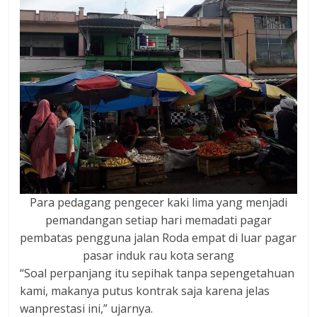
Para pedagang pengecer kaki lima yang menjadi
pemandangan setiap hari memadati pagar
pembatas pengguna jalan Roda empat di luar pagar
pasar induk rau kota serang
“Soal perpanjang itu sepihak tanpa sepengetahuan
kami, makanya putus kontrak saja karena jelas
wanprestasi ini,” ujarnya.