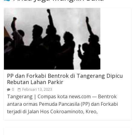
PP dan Forkabi Bentrok di Tangerang Dipicu
Rebutan Lahan Parkir
0
Februari 13, 2023
Tangerang | Compas kota news.com — Bentrok
antara ormas Pemuda Pancasila (PP) dan Forkabi
terjadi di Jalan Hos Cokroaminoto, Kreo,