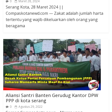
0
Maret 28, 2024
Serang Kota, 28 Maret 2024 ||
Compaskotanewd.com — Zakat adalah jumlah harta
tertentu yang wajib dikeluarkan oleh orang yang
beragama
Aliansi Santri Banten Gerudug Kantor DPW
PPP di kota serang
0
Agustus 29, 2022