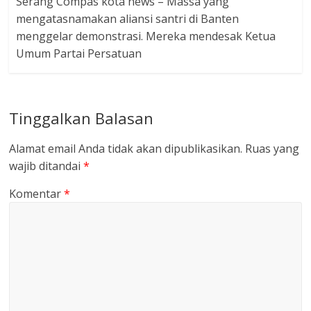
Serang Compas kota news – Massa yang
mengatasnamakan aliansi santri di Banten
menggelar demonstrasi. Mereka mendesak Ketua
Umum Partai Persatuan
Tinggalkan Balasan
Alamat email Anda tidak akan dipublikasikan.
Ruas yang
wajib ditandai
*
Komentar
*