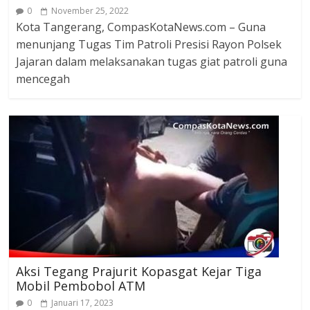
0
November 25, 2022
Kota Tangerang, CompasKotaNews.com – Guna
menunjang Tugas Tim Patroli Presisi Rayon Polsek
Jajaran dalam melaksanakan tugas giat patroli guna
mencegah
Aksi Tegang Prajurit Kopasgat Kejar Tiga
Mobil Pembobol ATM
0
Januari 17, 2023