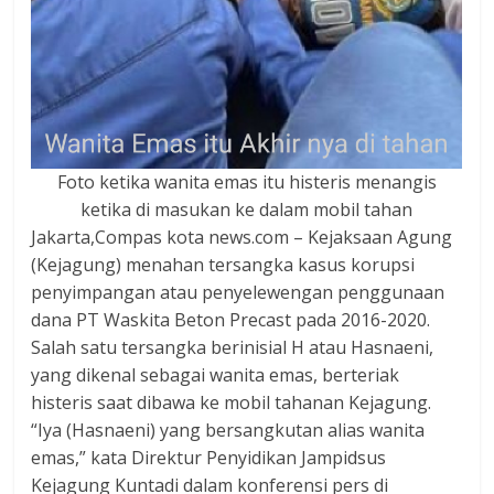
dan
berimbang.
Foto ketika wanita emas itu histeris menangis
ketika di masukan ke dalam mobil tahan
Jakarta,Compas kota news.com – Kejaksaan Agung
(Kejagung) menahan tersangka kasus korupsi
penyimpangan atau penyelewengan penggunaan
dana PT Waskita Beton Precast pada 2016-2020.
Salah satu tersangka berinisial H atau Hasnaeni,
yang dikenal sebagai wanita emas, berteriak
histeris saat dibawa ke mobil tahanan Kejagung.
“Iya (Hasnaeni) yang bersangkutan alias wanita
emas,” kata Direktur Penyidikan Jampidsus
Kejagung Kuntadi dalam konferensi pers di