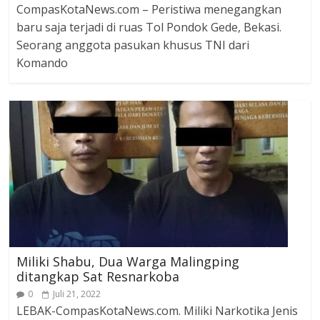
CompasKotaNews.com – Peristiwa menegangkan
baru saja terjadi di ruas Tol Pondok Gede, Bekasi.
Seorang anggota pasukan khusus TNI dari
Komando
Miliki Shabu, Dua Warga Malingping
ditangkap Sat Resnarkoba
0
Juli 21, 2022
LEBAK-CompasKotaNews.com. Miliki Narkotika Jenis