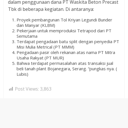
dalam penggunaan dana PT Waskita Beton Precast
Tbk di beberapa kegiatan. Di antaranya:
Proyek pembangunan Tol Kriyan Legundi Bunder
dan Manyar (KLBM)
Pekerjaan untuk memproduksi Tetrapod dari PT
Semutama
Terdapat pengadaan batu split dengan penyedia PT
Misi Mulia Metrical (PT MMM)
Pengadaan pasir oleh rekanan atas nama PT Mitra
Usaha Rakyat (PT MUR)
Bahwa terdapat permasalahan atas transaksi jual
beli tanah plant Bojanegara, Serang. “pungkas nya. (
Lubis)
Post Views:
3,863