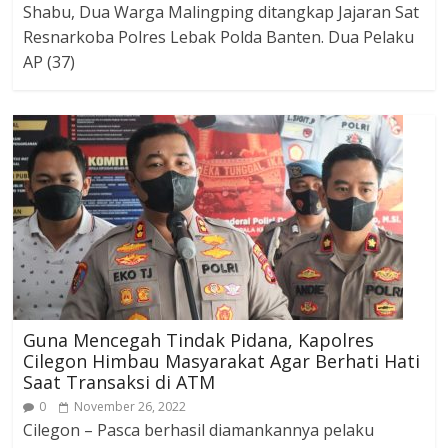
Shabu, Dua Warga Malingping ditangkap Jajaran Sat
Resnarkoba Polres Lebak Polda Banten. Dua Pelaku
AP (37)
Guna Mencegah Tindak Pidana, Kapolres
Cilegon Himbau Masyarakat Agar Berhati Hati
Saat Transaksi di ATM
0
November 26, 2022
Cilegon – Pasca berhasil diamankannya pelaku