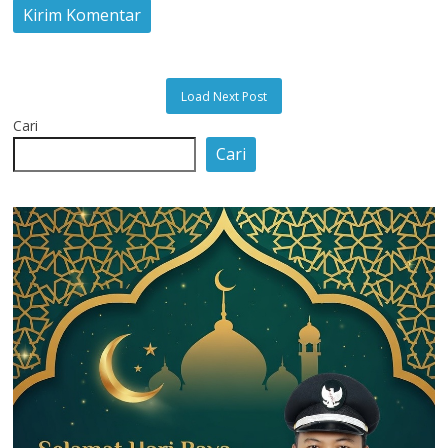
Load Next Post
Cari
Cari