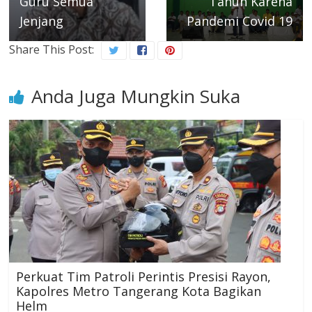
Guru Semua
Tahun Karena
Jenjang
Pandemi Covid 19
Share This Post:
Anda Juga Mungkin Suka
Perkuat Tim Patroli Perintis Presisi Rayon,
Kapolres Metro Tangerang Kota Bagikan
Helm