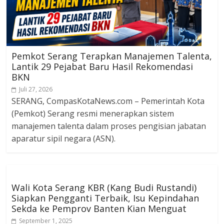
Pemkot Serang Terapkan Manajemen Talenta,
Lantik 29 Pejabat Baru Hasil Rekomendasi
BKN
Juli 27, 2026
SERANG, CompasKotaNews.com – Pemerintah Kota
(Pemkot) Serang resmi menerapkan sistem
manajemen talenta dalam proses pengisian jabatan
aparatur sipil negara (ASN).
Wali Kota Serang KBR (Kang Budi Rustandi)
Siapkan Pengganti Terbaik, Isu Kepindahan
Sekda ke Pemprov Banten Kian Menguat
September 1, 2025