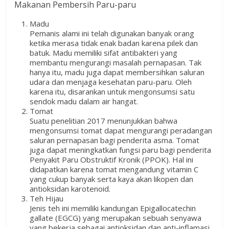
Makanan Pembersih Paru-paru
Madu
Pemanis alami ini telah digunakan banyak orang
ketika merasa tidak enak badan karena pilek dan
batuk. Madu memiliki sifat antibakteri yang
membantu mengurangi masalah pernapasan. Tak
hanya itu, madu juga dapat membersihkan saluran
udara dan menjaga kesehatan paru-paru. Oleh
karena itu, disarankan untuk mengonsumsi satu
sendok madu dalam air hangat.
Tomat
Suatu penelitian 2017 menunjukkan bahwa
mengonsumsi tomat dapat mengurangi peradangan
saluran pernapasan bagi penderita asma. Tomat
juga dapat meningkatkan fungsi paru bagi penderita
Penyakit Paru Obstruktif Kronik (PPOK). Hal ini
didapatkan karena tomat mengandung vitamin C
yang cukup banyak serta kaya akan likopen dan
antioksidan karotenoid.
Teh Hijau
Jenis teh ini memiliki kandungan Epigallocatechin
gallate (EGCG) yang merupakan sebuah senyawa
yang bekerja sebagai antioksidan dan anti-inflamasi