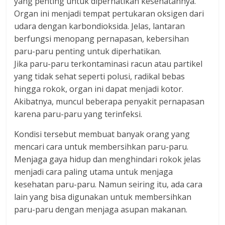
yang penting untuk diperhatikan kesehatannya.
dan
Organ ini menjadi tempat pertukaran oksigen dari
berimbang.
udara dengan karbondioksida. Jelas, lantaran
berfungsi menopang pernapasan, kebersihan
paru-paru penting untuk diperhatikan.
Jika paru-paru terkontaminasi racun atau partikel
yang tidak sehat seperti polusi, radikal bebas
hingga rokok, organ ini dapat menjadi kotor.
Akibatnya, muncul beberapa penyakit pernapasan
karena paru-paru yang terinfeksi.
Kondisi tersebut membuat banyak orang yang
mencari cara untuk membersihkan paru-paru.
Menjaga gaya hidup dan menghindari rokok jelas
menjadi cara paling utama untuk menjaga
kesehatan paru-paru. Namun seiring itu, ada cara
lain yang bisa digunakan untuk membersihkan
paru-paru dengan menjaga asupan makanan.