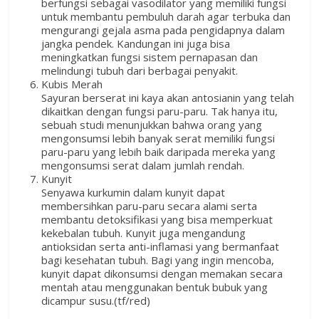
berfungsi sebagai vasodilator yang memiliki fungsi
untuk membantu pembuluh darah agar terbuka dan
mengurangi gejala asma pada pengidapnya dalam
jangka pendek. Kandungan ini juga bisa
meningkatkan fungsi sistem pernapasan dan
melindungi tubuh dari berbagai penyakit.
Kubis Merah
Sayuran berserat ini kaya akan antosianin yang telah
dikaitkan dengan fungsi paru-paru. Tak hanya itu,
sebuah studi menunjukkan bahwa orang yang
mengonsumsi lebih banyak serat memiliki fungsi
paru-paru yang lebih baik daripada mereka yang
mengonsumsi serat dalam jumlah rendah.
Kunyit
Senyawa kurkumin dalam kunyit dapat
membersihkan paru-paru secara alami serta
membantu detoksifikasi yang bisa memperkuat
kekebalan tubuh. Kunyit juga mengandung
antioksidan serta anti-inflamasi yang bermanfaat
bagi kesehatan tubuh. Bagi yang ingin mencoba,
kunyit dapat dikonsumsi dengan memakan secara
mentah atau menggunakan bentuk bubuk yang
dicampur susu.(tf/red)