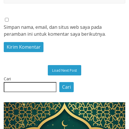
Simpan nama, email, dan situs web saya pada
peramban ini untuk komentar saya berikutnya.
Load Next Post
Cari
Cari