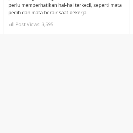
perlu memperhatikan hal-hal terkecil, seperti mata
pedih dan mata berair saat bekerja.
Post Views:
3,595