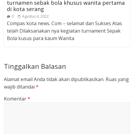
turnamen sebak bola khusus wanita pertama
di kota serang
0
Agustus 6, 2022
Compas kota news. Com – selamat dan Sukses Atas
telah Dilaksanakan nya kegiatan turnament Sepak
Bola kusus para kaum Wanita
Tinggalkan Balasan
Alamat email Anda tidak akan dipublikasikan.
Ruas yang
wajib ditandai
*
Komentar
*