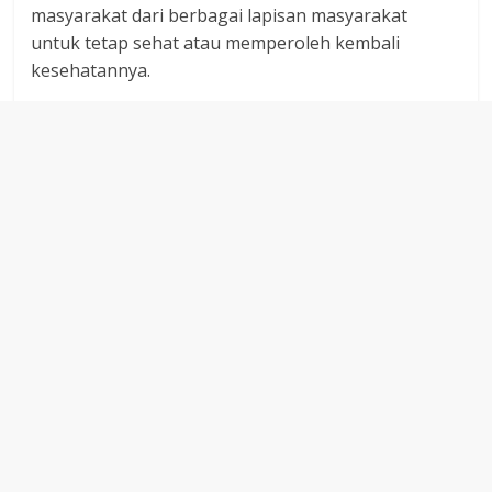
dan
masyarakat dari berbagai lapisan masyarakat
berimbang.
untuk tetap sehat atau memperoleh kembali
kesehatannya.