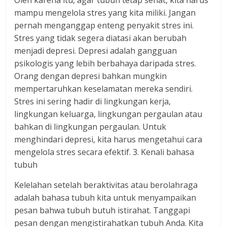
Oleh karena itu, agar tubuh tetap sehat, kita harus
mampu mengelola stres yang kita miliki. Jangan
pernah menganggap enteng penyakit stres ini.
Stres yang tidak segera diatasi akan berubah
menjadi depresi. Depresi adalah gangguan
psikologis yang lebih berbahaya daripada stres.
Orang dengan depresi bahkan mungkin
mempertaruhkan keselamatan mereka sendiri.
Stres ini sering hadir di lingkungan kerja,
lingkungan keluarga, lingkungan pergaulan atau
bahkan di lingkungan pergaulan. Untuk
menghindari depresi, kita harus mengetahui cara
mengelola stres secara efektif. 3. Kenali bahasa
tubuh
Kelelahan setelah beraktivitas atau berolahraga
adalah bahasa tubuh kita untuk menyampaikan
pesan bahwa tubuh butuh istirahat. Tanggapi
pesan dengan mengistirahatkan tubuh Anda. Kita