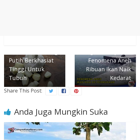
← Previous
Tiap Hari
Next →
Konsumsi Bawang
Dugaan Penyebab
Putih Berkhasiat
Fenomena Aneh
Tinggi Untuk
Ribuan Ikan Naik
Tubuh
Kedarat
Share This Post:
Anda Juga Mungkin Suka