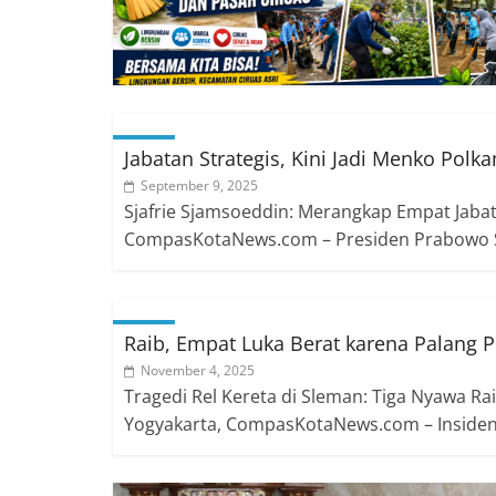
Jabatan Strategis, Kini Jadi Menko Pol
September 9, 2025
Sjafrie Sjamsoeddin: Merangkap Empat Jabat
CompasKotaNews.com – Presiden Prabowo S
Raib, Empat Luka Berat karena Palang P
November 4, 2025
Tragedi Rel Kereta di Sleman: Tiga Nyawa Ra
Yogyakarta, CompasKotaNews.com – Inside