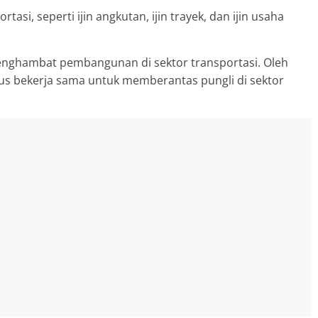
asi, seperti ijin angkutan, ijin trayek, dan ijin usaha
enghambat pembangunan di sektor transportasi. Oleh
us bekerja sama untuk memberantas pungli di sektor