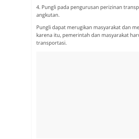
berimbang.
4. Pungli pada pengurusan perizinan transport
angkutan.
Pungli dapat merugikan masyarakat dan m
karena itu, pemerintah dan masyarakat har
transportasi.