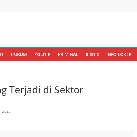
AN
HUKUM
POLITIK
KRIMINAL
BISNIS
INFO LOKER
g Terjadi di Sektor
, 2023