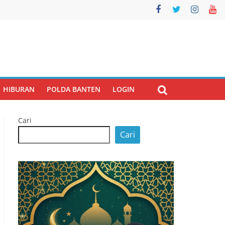
HIBURAN
POLDA BANTEN
LOGIN
Cari
Cari