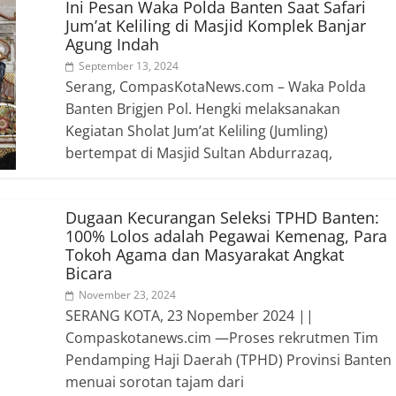
Ini Pesan Waka Polda Banten Saat Safari
Jum’at Keliling di Masjid Komplek Banjar
Agung Indah
September 13, 2024
Serang, CompasKotaNews.com – Waka Polda
Banten Brigjen Pol. Hengki melaksanakan
Kegiatan Sholat Jum’at Keliling (Jumling)
bertempat di Masjid Sultan Abdurrazaq,
Dugaan Kecurangan Seleksi TPHD Banten:
100% Lolos adalah Pegawai Kemenag, Para
Tokoh Agama dan Masyarakat Angkat
Bicara
November 23, 2024
SERANG KOTA, 23 Nopember 2024 ||
Compaskotanews.cim —Proses rekrutmen Tim
Pendamping Haji Daerah (TPHD) Provinsi Banten
menuai sorotan tajam dari