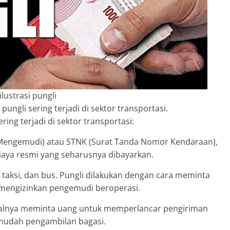
ilustrasi pungli
ngli sering terjadi di sektor transportasi.
ring terjadi di sektor transportasi:
n Mengemudi) atau STNK (Surat Tanda Nomor Kendaraan),
iaya resmi yang seharusnya dibayarkan.
 taksi, dan bus. Pungli dilakukan dengan cara meminta
 mengizinkan pengemudi beroperasi.
salnya meminta uang untuk memperlancar pengiriman
udah pengambilan bagasi.