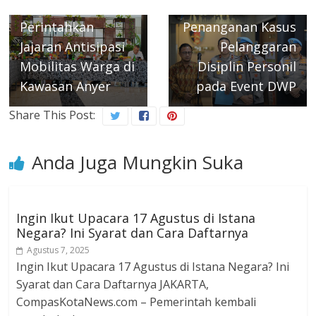
Kapolri
Ketegasan dalam
Perintahkan
Penanganan Kasus
Jajaran Antisipasi
Pelanggaran
Mobilitas Warga di
Disiplin Personil
Kawasan Anyer
pada Event DWP
Share This Post:
Anda Juga Mungkin Suka
Ingin Ikut Upacara 17 Agustus di Istana
Negara? Ini Syarat dan Cara Daftarnya
Agustus 7, 2025
Ingin Ikut Upacara 17 Agustus di Istana Negara? Ini
Syarat dan Cara Daftarnya JAKARTA,
CompasKotaNews.com – Pemerintah kembali