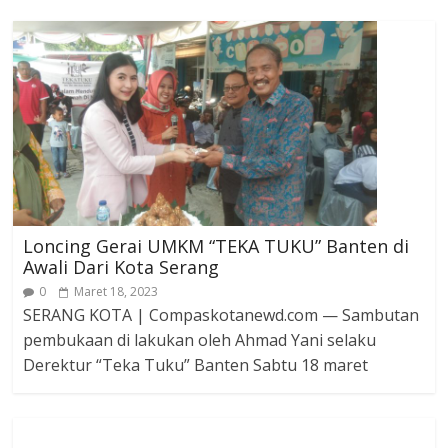
Loncing Gerai UMKM “TEKA TUKU” Banten di
Awali Dari Kota Serang
0
Maret 18, 2023
SERANG KOTA | Compaskotanewd.com — Sambutan
pembukaan di lakukan oleh Ahmad Yani selaku
Derektur “Teka Tuku” Banten Sabtu 18 maret