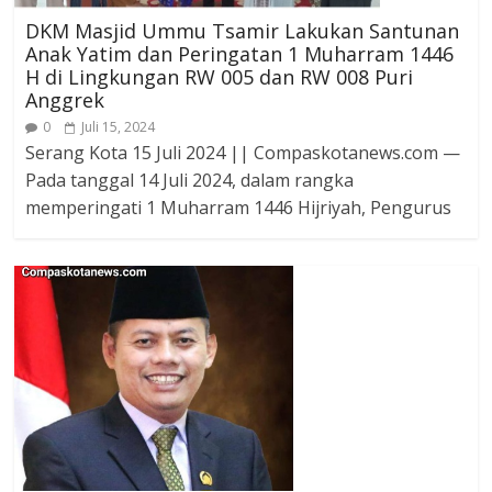
DKM Masjid Ummu Tsamir Lakukan Santunan
Anak Yatim dan Peringatan 1 Muharram 1446
H di Lingkungan RW 005 dan RW 008 Puri
Anggrek
0
Juli 15, 2024
Serang Kota 15 Juli 2024 || Compaskotanews.com —
Pada tanggal 14 Juli 2024, dalam rangka
memperingati 1 Muharram 1446 Hijriyah, Pengurus