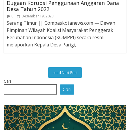
Dugaan Korupsi Penggunaan Anggaran Dana
Desa Tahun 2022
0
Desember 19, 2023
Serang Timur || Compaskotanews.com — Dewan
Pimpinan Wilayah Koalisi Masyarakat Penggerak
Perubahan Indonesia (KOMPPI) secara resmi
melaporkan Kepala Desa Parigi,
Load Next Post
Cari
Cari