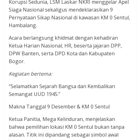
dan
Korupsi Sedunia, LSM Laskar NKRI menggelar Apel
berimbang.
Siaga Nasional sekaligus mendeklarasikan 9
Pernyataan Sikap Nasional di kawasan KM 0 Sentul,
Hambalang.
Acara berlangsung khidmat dengan kehadiran
Ketua Harian Nasional, HR, beserta jajaran DPP,
DPW Banten, serta DPD Kota dan Kabupaten
Bogor.
Kegiatan bertema:
“Selamatkan Sejarah Bangsa dan Kembalikan
Semangat UUD 1945.”
Makna Tanggal 9 Desember & KM 0 Sentul
Ketua Panitia, Mega Kelinduran, menjelaskan
bahwa pemilihan lokasi KM 0 Sentul bukan tanpa
alasan. Titik ini dipandang sebagai simbol awal