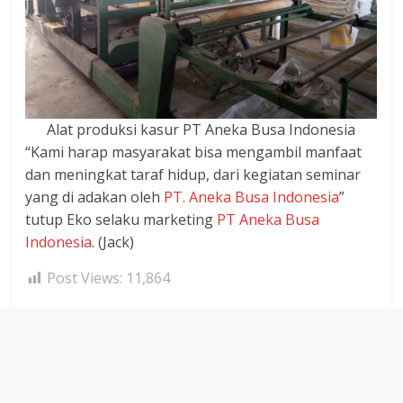
Alat produksi kasur PT Aneka Busa Indonesia
“Kami harap masyarakat bisa mengambil manfaat
dan meningkat taraf hidup, dari kegiatan seminar
yang di adakan oleh
PT. Aneka Busa Indonesia
”
tutup Eko selaku marketing
PT Aneka Busa
Indonesia
. (Jack)
Post Views:
11,864