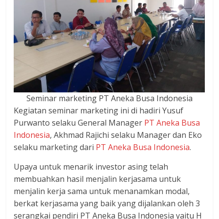
Seminar marketing PT Aneka Busa Indonesia
Kegiatan seminar marketing ini di hadiri Yusuf
Purwanto selaku General Manager
PT Aneka Busa
Indonesia
, Akhmad Rajichi selaku Manager dan Eko
selaku marketing dari
PT Aneka Busa Indonesia
.
Upaya untuk menarik investor asing telah
membuahkan hasil menjalin kerjasama untuk
menjalin kerja sama untuk menanamkan modal,
berkat kerjasama yang baik yang dijalankan oleh 3
serangkai pendiri PT Aneka Busa Indonesia yaitu H