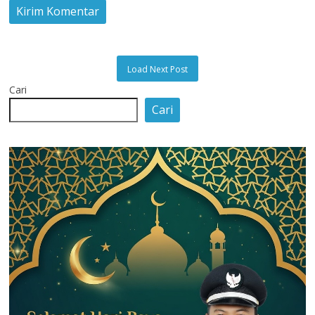
Load Next Post
Cari
Cari