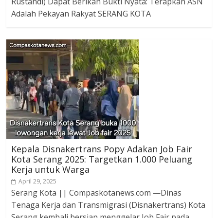
Rustandi) Dapat Berikan Bukti Nyata: Terapkan ASN
Adalah Pekayan Rakyat SERANG KOTA
Kepala Disnakertrans Popy Adakan Job Fair
Kota Serang 2025: Targetkan 1.000 Peluang
Kerja untuk Warga
April 29, 2025
Serang Kota || Compaskotanews.com —Dinas
Tenaga Kerja dan Transmigrasi (Disnakertrans) Kota
Serang kembali bersiap menggelar Job Fair pada