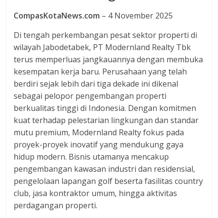
dan
berimbang.
CompasKotaNews.com
– 4 November 2025
Di tengah perkembangan pesat sektor properti di
wilayah Jabodetabek, PT Modernland Realty Tbk
terus memperluas jangkauannya dengan membuka
kesempatan kerja baru. Perusahaan yang telah
berdiri sejak lebih dari tiga dekade ini dikenal
sebagai pelopor pengembangan properti
berkualitas tinggi di Indonesia. Dengan komitmen
kuat terhadap pelestarian lingkungan dan standar
mutu premium, Modernland Realty fokus pada
proyek-proyek inovatif yang mendukung gaya
hidup modern. Bisnis utamanya mencakup
pengembangan kawasan industri dan residensial,
pengelolaan lapangan golf beserta fasilitas country
club, jasa kontraktor umum, hingga aktivitas
perdagangan properti.