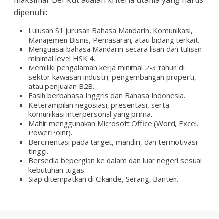
maksimal. Berikut adalah kriteria utama yang harus
dipenuhi:
Lulusan S1 jurusan Bahasa Mandarin, Komunikasi,
Manajemen Bisnis, Pemasaran, atau bidang terkait.
Menguasai bahasa Mandarin secara lisan dan tulisan
minimal level HSK 4.
Memiliki pengalaman kerja minimal 2-3 tahun di
sektor kawasan industri, pengembangan properti,
atau penjualan B2B.
Fasih berbahasa Inggris dan Bahasa Indonesia.
Keterampilan negosiasi, presentasi, serta
komunikasi interpersonal yang prima.
Mahir menggunakan Microsoft Office (Word, Excel,
PowerPoint).
Berorientasi pada target, mandiri, dan termotivasi
tinggi.
Bersedia bepergian ke dalam dan luar negeri sesuai
kebutuhan tugas.
Siap ditempatkan di Cikande, Serang, Banten.
‎