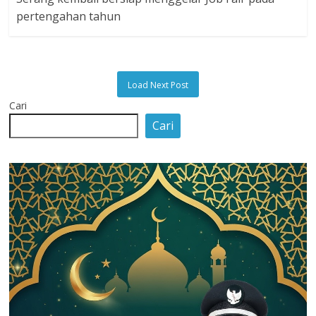
pertengahan tahun
Load Next Post
Cari
Cari