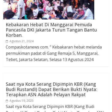
Kebakaran Hebat Di Manggarai Pemuda
Pancasila DKI Jakarta Turun Tangan Bantu
Korban.
Agustus 21, 2024
Compaskotanews com. ” Kebakaran hebat melanda
permukiman padat di Gang Remaja 5, Manggarai,
Tebet, Jakarta Selatan, Selasa 13 Agustus 2024
Saat nya Kota Serang Dipimpin KBR (Kang
Budi Rustandi) Dapat Berikan Bukti Nyata:
Terapkan ASN Adalah Pelayan Rakyat
Agustus 19, 2025
Saat nya Kota Serang Dipimpin KBR (Kang Budi