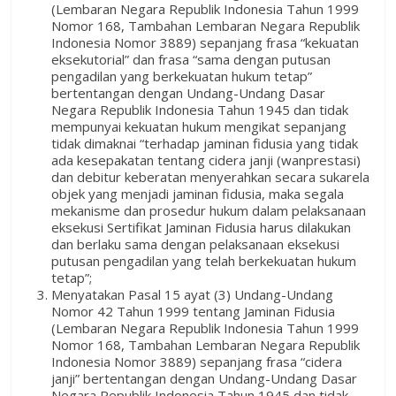
(Lembaran Negara Republik Indonesia Tahun 1999
Nomor 168, Tambahan Lembaran Negara Republik
Indonesia Nomor 3889) sepanjang frasa “kekuatan
eksekutorial” dan frasa “sama dengan putusan
pengadilan yang berkekuatan hukum tetap”
bertentangan dengan Undang-Undang Dasar
Negara Republik Indonesia Tahun 1945 dan tidak
mempunyai kekuatan hukum mengikat sepanjang
tidak dimaknai “terhadap jaminan fidusia yang tidak
ada kesepakatan tentang cidera janji (wanprestasi)
dan debitur keberatan menyerahkan secara sukarela
objek yang menjadi jaminan fidusia, maka segala
mekanisme dan prosedur hukum dalam pelaksanaan
eksekusi Sertifikat Jaminan Fidusia harus dilakukan
dan berlaku sama dengan pelaksanaan eksekusi
putusan pengadilan yang telah berkekuatan hukum
tetap”;
Menyatakan Pasal 15 ayat (3) Undang-Undang
Nomor 42 Tahun 1999 tentang Jaminan Fidusia
(Lembaran Negara Republik Indonesia Tahun 1999
Nomor 168, Tambahan Lembaran Negara Republik
Indonesia Nomor 3889) sepanjang frasa “cidera
janji” bertentangan dengan Undang-Undang Dasar
Negara Republik Indonesia Tahun 1945 dan tidak