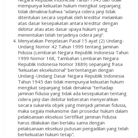
mempunyai kekuatan hukum mengikat sepanjang
tidak dimaknai bahwa “adanya cidera janji tidak
ditentukan secara sepihak oleh kreditur melainkan
atas dasar kesepakatan antara kreditur dengan
debitur atau atas dasar upaya hukum yang
menentukan telah terjadinya cidera janji”.
Menyatakan Penjelasan Pasal 15 ayat (2) Undang-
Undang Nomor 42 Tahun 1999 tentang Jaminan
Fidusia (Lembaran Negara Republik Indonesia Tahun
1999 Nomor 168, Tambahan Lembaran Negara
Republik Indonesia Nomor 3889) sepanjang frasa
“kekuatan eksekutorial” bertentangan dengan
Undang-Undang Dasar Negara Republik Indonesia
Tahun 1945 dan tidak mempunyai kekuatan hukum
mengikat sepanjang tidak dimaknai “terhadap
jaminan fidusia yang tidak ada kesepakatan tentang
cidera janji dan debitur keberatan menyerahkan
secara sukarela objek yang menjadi jaminan fidusia,
maka segala mekanisme dan prosedur hukum dalam
pelaksanaan eksekusi Sertifikat Jaminan Fidusia
harus dilakukan dan berlaku sama dengan
pelaksanaan eksekusi putusan pengadilan yang telah
berkekuatan hukum tetap”;