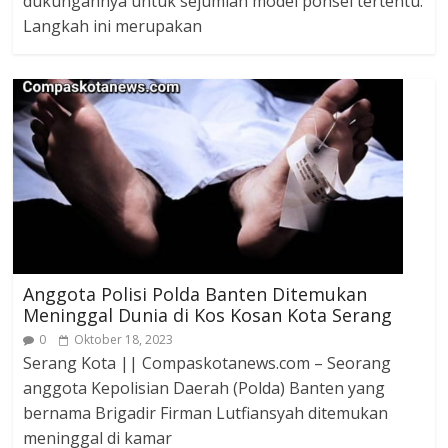
dukungannya untuk sejumlah model ponsel tertentu.
Langkah ini merupakan
Anggota Polisi Polda Banten Ditemukan
Meninggal Dunia di Kos Kosan Kota Serang
0
Oktober 18, 2023
Serang Kota || Compaskotanews.com – Seorang
anggota Kepolisian Daerah (Polda) Banten yang
bernama Brigadir Firman Lutfiansyah ditemukan
meninggal di kamar