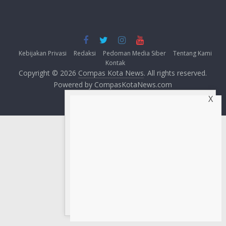
Kebijakan Privasi
Redaksi
Pedoman Media Siber
Tentang Kami
Kontak
Copyright © 2026
Compas Kota News
. All rights reserved.
Powered by CompasKotaNews.com
X