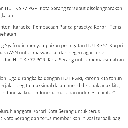
an HUT Ke 77 PGRI Kota Serang tersebut diselenggarakan
gkaian.
nton, Karaoke, Pembacaan Panca prasetya Korpri, Tenis
sehatan.
ng Syafrudin menyampaikan peringatan HUT Ke 51 Korpri
para ASN untuk masyarakat dan negeri agar terus
t dan HUT Ke 77 PGRI Kota Serang untuk memaksimalkan
dan juga dirangkaika dengan HUT PGRI, karena kita tahun
berjalan begitu maksimal dalam mendidik anak anak kita,
uk indonesia kuat indonesia maju dan indonesia pintar”
uruh anggota Korpri Kota Serang untuk terus
Kota Serang dan terus memberikan inivasi terbaik bagi