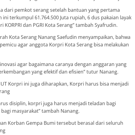
a dari pemkot serang setelah bantuan yang pertama
 ini terkumpul 61.764.500 Juta rupiah, 6 dus pakaian layak
ari KORPRI dan PGRI Kota Serang” tambah Syafrudin.
aerah Kota Serang Nanang Saefudin menyampaikan, bahwa
 pemicu agar anggota Korpri Kota Serang bisa melakukan
berinovasi agar bagaimana caranya dengan anggaran yang
kembangan yang efektif dan efisien” tutur Nanang.
Korpri ini juga diharapkan, Korpri harus bisa menjadi
erang
us disiplin, korpri juga harus menjadi teladan bagi
r bagi masyarakat” tambah Nanang.
uan Korban Gempa Bumi tersebut berasal dari seluruh
ang