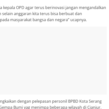
a kepala OPD agar terus berinovasi jangan mengandalkan
 selain anggaran kita terus bisa berbuat dan
epada masyarakat bangsa dan negara” ucapnya.
irangkaikan dengan pelepasan personil BPBD Kota Serang
empa Bumi yag menimpa beberapa wilayah di Cianjur.