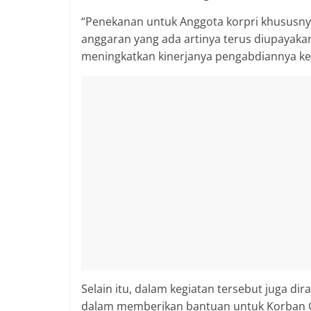
“Penekanan untuk Anggota korpri khususny
anggaran yang ada artinya terus diupayakan
meningkatkan kinerjanya pengabdiannya k
Selain itu, dalam kegiatan tersebut juga d
dalam memberikan bantuan untuk Korban G