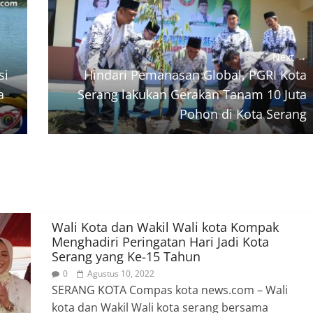
Next →
si
Hindari Pemanasan Global, PGRI Kota
a
Serang lakukan Gerakan Tanam 10 Juta
Pohon di Kota Serang
Wali Kota dan Wakil Wali kota Kompak
Menghadiri Peringatan Hari Jadi Kota
Serang yang Ke-15 Tahun
0
Agustus 10, 2022
SERANG KOTA Compas kota news.com – Wali
kota dan Wakil Wali kota serang bersama