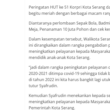
berimbang.
Peringatan HUT ke 51 Korpri Kota Serang d
begitu meriah dengan berbagai macam ran
Diantaranya perlombaan Sepak Bola, Badmi
Meja, Penanaman 10 Juta Pohon dan cek ke
Dalam kesempatan tersebut, Walikota Sera
ini dirangkaikan dalam rangka pengabdian 
meningkatkan pelayanan kepada Masyaraka
mendidik anak-anak Kota Serang.
“jadi dalam rangka peningkatan pelayanan 
2020-2021 ditimpa covid-19 sehingga tidak 
di tahun 2022 ini kita harus bangkit lagi ut
tutur Syafrudin.
Kemudian Syafrudin menekankan kepada sel
meningkatkan pelayanan kepada Masyarakat 
Pemerintah Kota Serang.