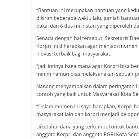
“Bantuan ini merupakan bantuan yang kedu
dikirim beberapa waktu lalu, jumlah bantuan
pakai dan 6 dus mi instan yang diperoleh d
Senada dengan hal tersebut, Sekretaris D
Korpri ini diharapkan agar menjadi momen
inovasi terbaik bagi masyarakat.
“Jadi intinya bagaimana agar Korpri bisa 
minim namun bisa melaksanakan sebuah per
Nanang menyampaikan dalam peringatan HUT 
contoh yang baik untuk Masyarakat Kota S
“Dalam momen ini saya harapkan, Korpri har
masyarakat lain dan korpri menjadi pelopo
Diketahui dana yang terkumpul untuk bant
anggota Korpri dan anggota PGRI Kota Ser