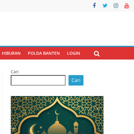
HIBURAN
POLDA BANTEN
LOGIN
Cari
Cari