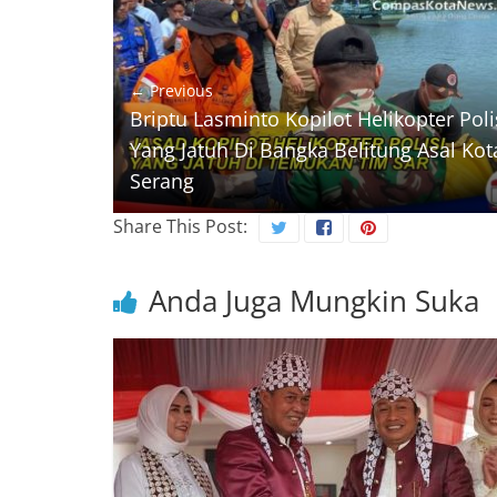
← Previous
Briptu Lasminto Kopilot Helikopter Poli
Yang Jatuh Di Bangka Belitung Asal Kot
Serang
Share This Post:
Anda Juga Mungkin Suka