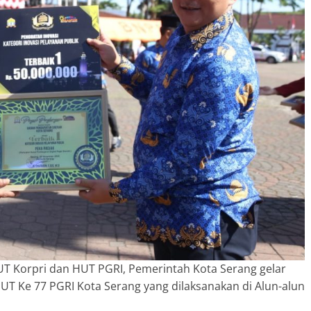
 Korpri dan HUT PGRI, Pemerintah Kota Serang gelar
UT Ke 77 PGRI Kota Serang yang dilaksanakan di Alun-alun