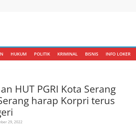
AN
HUKUM
POLITIK
KRIMINAL
BISNIS
INFO LOKER
 dan HUT PGRI Kota Serang
Serang harap Korpri terus
eri
ber 29, 2022