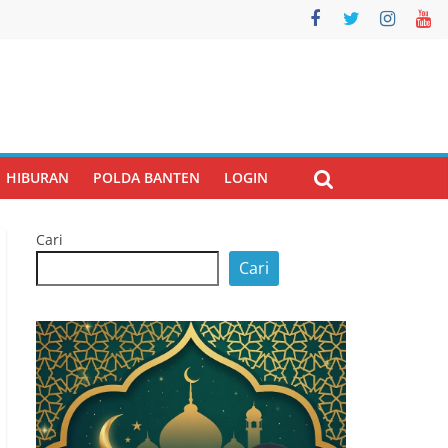
HIBURAN
POLDA BANTEN
LOGIN
Cari
Cari