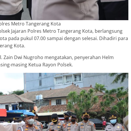
Polres Metro Tangerang Kota
sek Jajaran Polres Metro Tangerang Kota, berlangsung
ta pada pukul 07.00 sampai dengan selesai. Dihadiri para
erang Kota.
l. Zain Dwi Nugroho mengatakan, penyerahan Helm
asing-masing Ketua Rayon Polsek.