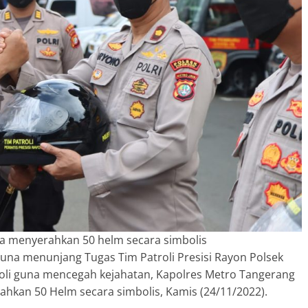
a menyerahkan 50 helm secara simbolis
a menunjang Tugas Tim Patroli Presisi Rayon Polsek
roli guna mencegah kejahatan, Kapolres Metro Tangerang
hkan 50 Helm secara simbolis, Kamis (24/11/2022).