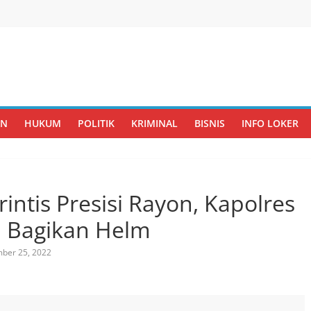
AN
HUKUM
POLITIK
KRIMINAL
BISNIS
INFO LOKER
rintis Presisi Rayon, Kapolres
a Bagikan Helm
ber 25, 2022