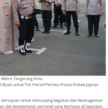
 Metro Tangerang Kota
 Buah untuk Tim Patroli Perintis Presisi Polsek Jajaran
n bertujuan untuk menunjang kegiatan dan keseragaman
n dan keselamatan personel yang bertugas di lapangan.