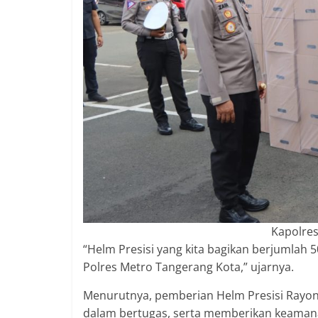
Kapolres
“Helm Presisi yang kita bagikan berjumlah 50
Polres Metro Tangerang Kota,” ujarnya.
Menurutnya, pemberian Helm Presisi Rayo
dalam bertugas, serta memberikan keamana