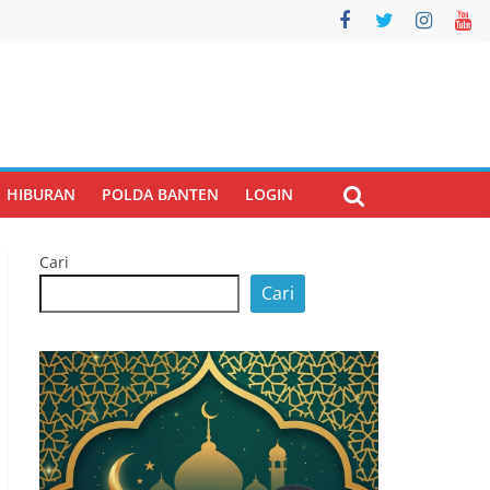
HIBURAN
POLDA BANTEN
LOGIN
Cari
Cari