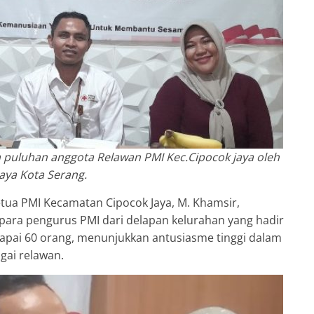
puluhan anggota Relawan PMI Kec.Cipocok jaya oleh
jaya Kota Serang.
ua PMI Kecamatan Cipocok Jaya, M. Khamsir,
ra pengurus PMI dari delapan kelurahan yang hadir
apai 60 orang, menunjukkan antusiasme tinggi dalam
ai relawan.