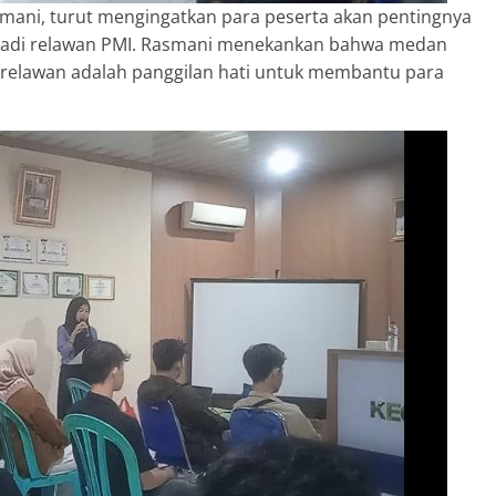
smani, turut mengingatkan para peserta akan pentingnya
njadi relawan PMI. Rasmani menekankan bahwa medan
 relawan adalah panggilan hati untuk membantu para