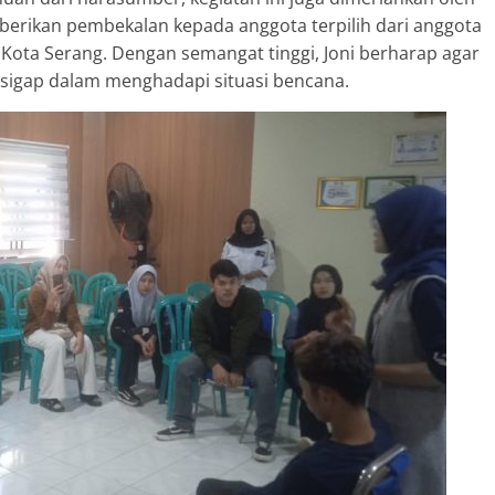
mberikan pembekalan kepada anggota terpilih dari anggota
 Kota Serang. Dengan semangat tinggi, Joni berharap agar
sigap dalam menghadapi situasi bencana.