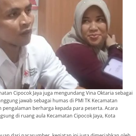
matan Cipocok Jaya juga mengundang Vina Oktaria sebagai
tanggung jawab sebagai humas di PMI TK Kecamatan
 pengalaman berharga kepada para peserta. Acara
ngsung di ruang aula Kecamatan Cipocok Jaya, Kota
huan dari narasumber, kegiatan ini juga dimeriahkan oleh