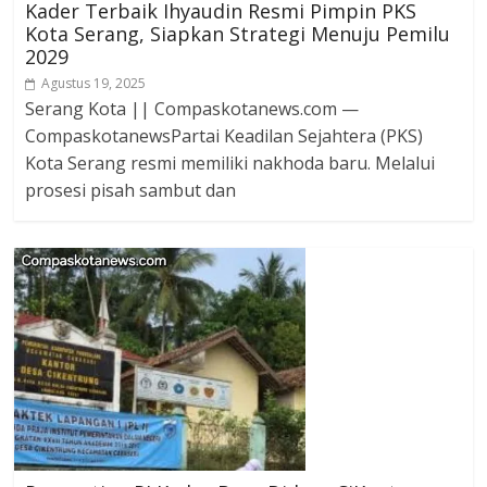
Kader Terbaik Ihyaudin Resmi Pimpin PKS
Kota Serang, Siapkan Strategi Menuju Pemilu
2029
Agustus 19, 2025
Serang Kota || Compaskotanews.com —
CompaskotanewsPartai Keadilan Sejahtera (PKS)
Kota Serang resmi memiliki nakhoda baru. Melalui
prosesi pisah sambut dan