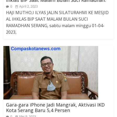
Ihklas BIP Saat Malam Bulan Suci Ramadhan.
0
April 2, 2023
HAJI MUTHO,I ILYAS JALIN SILATURAHMI KE MESJID
AL IHKLAS BIP SAAT MALAM BULAN SUCI
RAMADHAN SERANG, sabtu malam minggu 01-04-
2023,
Gara-gara iPhone Jadi Mangrak, Aktivasi IKD
Kota Serang Baru 5,4 Persen
0
Mei 9, 2023