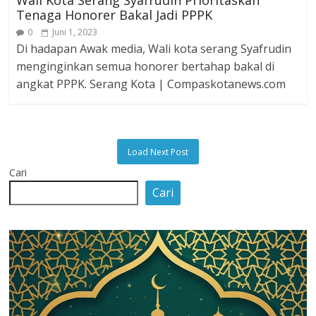
Wali Kota Serang Syafrudin Prioritaskan
Tenaga Honorer Bakal Jadi PPPK
0
Juni 1, 2023
Di hadapan Awak media, Wali kota serang Syafrudin
menginginkan semua honorer bertahap bakal di
angkat PPPK. Serang Kota | Compaskotanews.com
Load Next Post
Cari
Cari