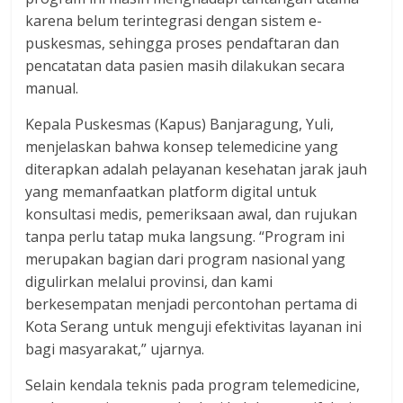
dan
karena belum terintegrasi dengan sistem e-
berimbang.
puskesmas, sehingga proses pendaftaran dan
pencatatan data pasien masih dilakukan secara
manual.
Kepala Puskesmas (Kapus) Banjaragung, Yuli,
menjelaskan bahwa konsep telemedicine yang
diterapkan adalah pelayanan kesehatan jarak jauh
yang memanfaatkan platform digital untuk
konsultasi medis, pemeriksaan awal, dan rujukan
tanpa perlu tatap muka langsung. “Program ini
merupakan bagian dari program nasional yang
digulirkan melalui provinsi, dan kami
berkesempatan menjadi percontohan pertama di
Kota Serang untuk menguji efektivitas layanan ini
bagi masyarakat,” ujarnya.
Selain kendala teknis pada program telemedicine,