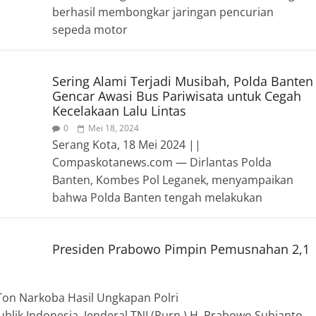
berhasil membongkar jaringan pencurian
sepeda motor
Sering Alami Terjadi Musibah, Polda Banten
Gencar Awasi Bus Pariwisata untuk Cegah
Kecelakaan Lalu Lintas
0
Mei 18, 2024
Serang Kota, 18 Mei 2024 ||
Compaskotanews.com — Dirlantas Polda
Banten, Kombes Pol Leganek, menyampaikan
bahwa Polda Banten tengah melakukan
Presiden Prabowo Pimpin Pemusnahan 2,1
on Narkoba Hasil Ungkapan Polri
ik Indonesia, Jenderal TNI (Purn.) H. Prabowo Subianto,