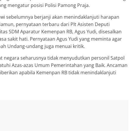
ng mengatur posisi Polisi Pamong Praja.
wi sebelumnya berjanji akan menindaklanjuti harapan
Namun, pernyataan terbaru dari Plt Asisten Deputi
tas SDM Aparatur Kemenpan RB, Agus Yudi, disesalkan
sa sakit hati. Pernyataan Agus Yudi yang meminta agar
ah Undang-undang juga menuai kritik.
 negara seharusnya tidak menyudutkan personil Satpol
tuhi Azas-azas Umum Pemerintahan yang Baik. Ancaman
diberikan apabila Kemenpan RB tidak menindaklanjuti