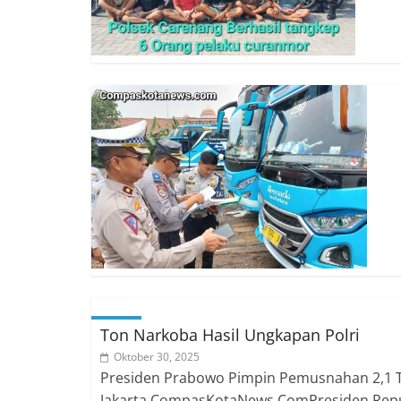
Ton Narkoba Hasil Ungkapan Polri
Oktober 30, 2025
Presiden Prabowo Pimpin Pemusnahan 2,1 T
Jakarta.CompasKotaNews.ComPresiden Republ