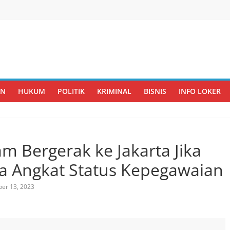
AN
HUKUM
POLITIK
KRIMINAL
BISNIS
INFO LOKER
m Bergerak ke Jakarta Jika
a Angkat Status Kepegawaian
er 13, 2023