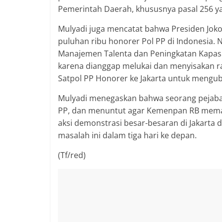
berimbang.
Pemerintah Daerah, khususnya pasal 256 ya
Mulyadi juga mencatat bahwa Presiden Joko
puluhan ribu honorer Pol PP di Indonesia. 
Manajemen Talenta dan Peningkatan Kapasi
karena dianggap melukai dan menyisakan ra
Satpol PP Honorer ke Jakarta untuk mengub
Mulyadi menegaskan bahwa seorang pejabat
PP, dan menuntut agar Kemenpan RB mema
aksi demonstrasi besar-besaran di Jakarta 
masalah ini dalam tiga hari ke depan.
(Tf/red)