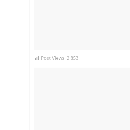
Post Views:
2,853