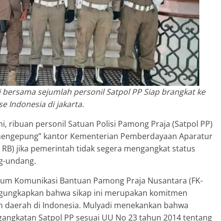
bersama sejumlah personil Satpol PP Siap brangkat ke
e Indonesia di jakarta.
 ribuan personil Satuan Polisi Pamong Praja (Satpol PP)
mengepung” kantor Kementerian Pemberdayaan Aparatur
RB) jika pemerintah tidak segera mengangkat status
g-undang.
rum Komunikasi Bantuan Pamong Praja Nusantara (FK-
gungkapkan bahwa sikap ini merupakan komitmen
h daerah di Indonesia. Mulyadi menekankan bahwa
angkatan Satpol PP sesuai UU No 23 tahun 2014 tentang