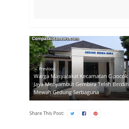
← Previous
Warga Masyarakat Kecamatan Cipocok
Jaya Menyambut Gembira Telah Berdiri
Mewah Gedung Serbaguna
Share This Post: