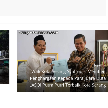
Next →
Wali Kota Serang Syafrudin Memberi
Penghargaan Kepada Para Juara Duta
LASQI Putra Putri Terbaik Kota Serang