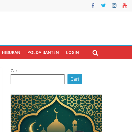
HIBURAN
POLDA BANTEN
LOGIN
Cari
Cari