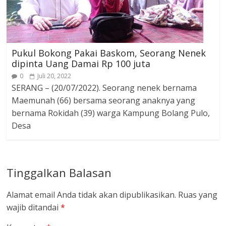
Pukul Bokong Pakai Baskom, Seorang Nenek
dipinta Uang Damai Rp 100 juta
0
Juli 20, 2022
SERANG – (20/07/2022). Seorang nenek bernama
Maemunah (66) bersama seorang anaknya yang
bernama Rokidah (39) warga Kampung Bolang Pulo,
Desa
Tinggalkan Balasan
Alamat email Anda tidak akan dipublikasikan.
Ruas yang
wajib ditandai
*