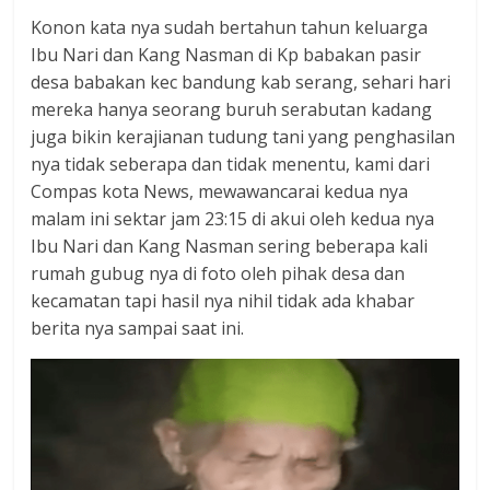
dan
Konon kata nya sudah bertahun tahun keluarga
berimbang.
Ibu Nari dan Kang Nasman di Kp babakan pasir
desa babakan kec bandung kab serang, sehari hari
mereka hanya seorang buruh serabutan kadang
juga bikin kerajianan tudung tani yang penghasilan
nya tidak seberapa dan tidak menentu, kami dari
Compas kota News, mewawancarai kedua nya
malam ini sektar jam 23:15 di akui oleh kedua nya
Ibu Nari dan Kang Nasman sering beberapa kali
rumah gubug nya di foto oleh pihak desa dan
kecamatan tapi hasil nya nihil tidak ada khabar
berita nya sampai saat ini.