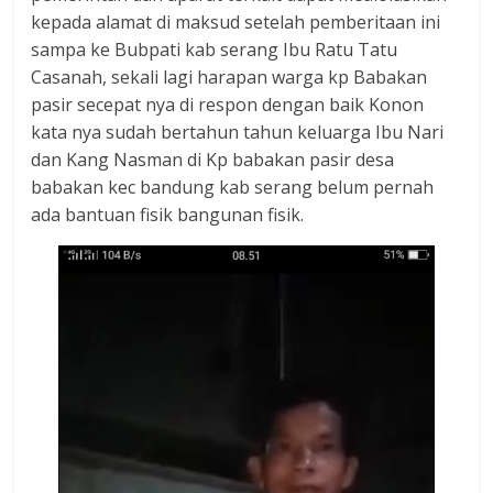
kepada alamat di maksud setelah pemberitaan ini
sampa ke Bubpati kab serang Ibu Ratu Tatu
Casanah, sekali lagi harapan warga kp Babakan
pasir secepat nya di respon dengan baik Konon
kata nya sudah bertahun tahun keluarga Ibu Nari
dan Kang Nasman di Kp babakan pasir desa
babakan kec bandung kab serang belum pernah
ada bantuan fisik bangunan fisik.