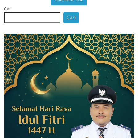
Cari
Cari