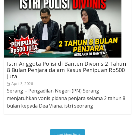
Istri Anggota Polisi di Banten Divonis 2 Tahun
8 Bulan Penjara dalam Kasus Penipuan Rp500
Juta
April 3, 2026
Serang – Pengadilan Negeri (PN) Serang
menjatuhkan vonis pidana penjara selama 2 tahun 8
bulan kepada Dea Viana, istri seorang
Load Next Post