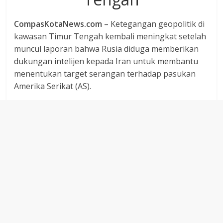
dan
berimbang.
CompasKotaNews.com
– Ketegangan geopolitik di
kawasan Timur Tengah kembali meningkat setelah
muncul laporan bahwa Rusia diduga memberikan
dukungan intelijen kepada Iran untuk membantu
menentukan target serangan terhadap pasukan
Amerika Serikat (AS).