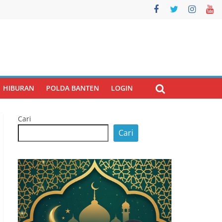
HIBURAN
POLDA BANTEN
LOGIN
Cari
Cari