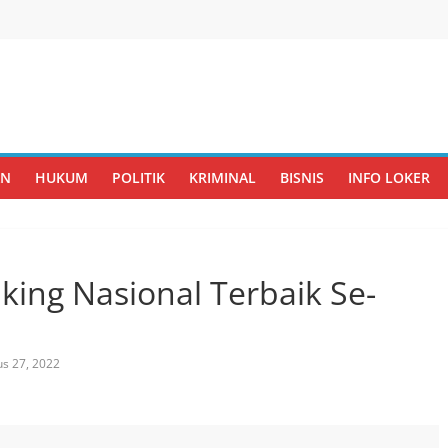
AN
HUKUM
POLITIK
KRIMINAL
BISNIS
INFO LOKER
king Nasional Terbaik Se-
s 27, 2022