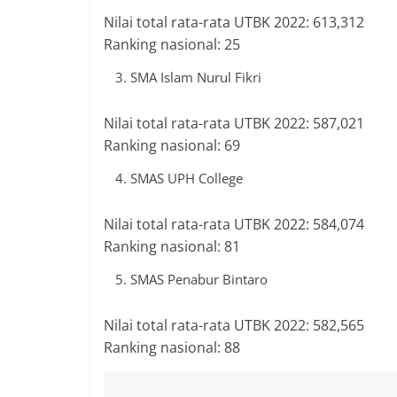
berimbang.
Nilai total rata-rata UTBK 2022: 613,312
Ranking nasional: 25
SMA Islam Nurul Fikri
Nilai total rata-rata UTBK 2022: 587,021
Ranking nasional: 69
SMAS UPH College
Nilai total rata-rata UTBK 2022: 584,074
Ranking nasional: 81
SMAS Penabur Bintaro
Nilai total rata-rata UTBK 2022: 582,565
Ranking nasional: 88