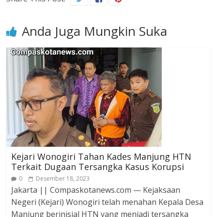
Anda Juga Mungkin Suka
Kejari Wonogiri Tahan Kades Manjung HTN
Terkait Dugaan Tersangka Kasus Korupsi
0
Desember 18, 2023
Jakarta || Compaskotanews.com — Kejaksaan
Negeri (Kejari) Wonogiri telah menahan Kepala Desa
Manjung berinisial HTN yang menjadi tersangka