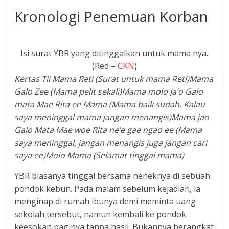
​Kronologi Penemuan Korban
Isi surat YBR yang ditinggalkan untuk mama nya.
(Red –
CKN
)
Kertas Tii Mama Reti (Surat untuk mama Reti)Mama
Galo Zee (Mama pelit sekali)Mama molo Ja’o Galo
mata Mae Rita ee Mama (Mama baik sudah. Kalau
saya meninggal mama jangan menangis)Mama jao
Galo Mata Mae woe Rita ne’e gae ngao ee (Mama
saya meninggal, jangan menangis juga jangan cari
saya ee)Molo Mama (Selamat tinggal mama)
​YBR biasanya tinggal bersama neneknya di sebuah
pondok kebun. Pada malam sebelum kejadian, ia
menginap di rumah ibunya demi meminta uang
sekolah tersebut, namun kembali ke pondok
keesokan paginya tanpa hasil. Bukannya berangkat