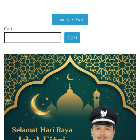
Load Next Post
Cari
Cari