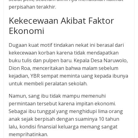
dan
perpisahan terakhir.
berimbang.
​Kekecewaan Akibat Faktor
Ekonomi
​Dugaan kuat motif tindakan nekat ini berasal dari
kekecewaan korban karena tidak mendapatkan
buku tulis dan pulpen baru. Kepala Desa Naruwolo,
Dion Roa, menceritakan bahwa malam sebelum
kejadian, YBR sempat meminta uang kepada ibunya
untuk membeli peralatan sekolah.
​Namun, sang ibu tidak mampu memenuhi
permintaan tersebut karena impitan ekonomi.
Sebagai ibu tunggal yang menghidupi lima orang
anak sejak berpisah dengan suaminya 10 tahun
lalu, kondisi finansial keluarga memang sangat
memprihatinkan.