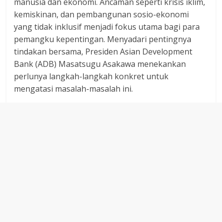
manusia dan ekonomi. Ancaman seperti krisis iklim,
dan
kemiskinan, dan pembangunan sosio-ekonomi
berimbang.
yang tidak inklusif menjadi fokus utama bagi para
pemangku kepentingan. Menyadari pentingnya
tindakan bersama, Presiden Asian Development
Bank (ADB) Masatsugu Asakawa menekankan
perlunya langkah-langkah konkret untuk
mengatasi masalah-masalah ini.