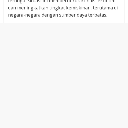
terduga. Situasi ini memperburuk kondisi ekonomi
dan meningkatkan tingkat kemiskinan, terutama di
negara-negara dengan sumber daya terbatas.