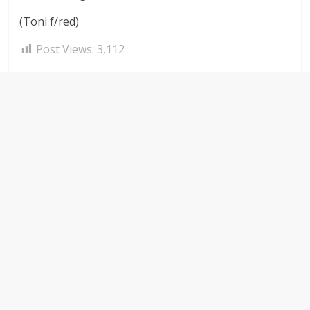
(Toni f/red)
Post Views:
3,112