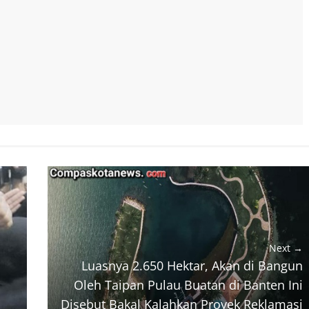
Next →
Luasnya 2.650 Hektar, Akan di Bangun
Oleh Taipan Pulau Buatan di Banten Ini
Disebut Bakal Kalahkan Proyek Reklamasi