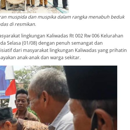
ajaran muspida dan muspika dalam rangka menabuh beduk
das di resmikan
.
yarakat lingkungan Kaliwadas Rt 002 Rw 006 Kelurahan
da Selasa (01/08) dengan penuh semangat dan
isiatif dari masyarakat lingkungan Kaliwadas yang prihatin
yakan anak-anak dan warga sekitar.