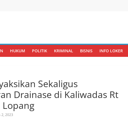
AN
HUKUM
POLITIK
KRIMINAL
BISNIS
INFO LOKER
yaksikan Sekaligus
n Drainase di Kaliwadas Rt
n Lopang
 2, 2023