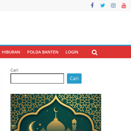
HIBURAN
POLDA BANTEN
LOGIN
Cari
Cari