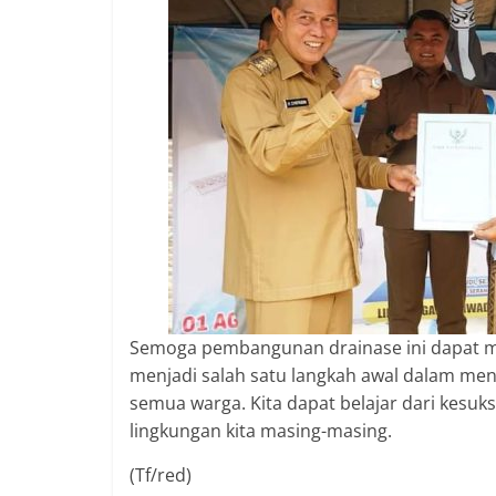
Semoga pembangunan drainase ini dapat m
menjadi salah satu langkah awal dalam men
semua warga. Kita dapat belajar dari kesuk
lingkungan kita masing-masing.
(Tf/red)