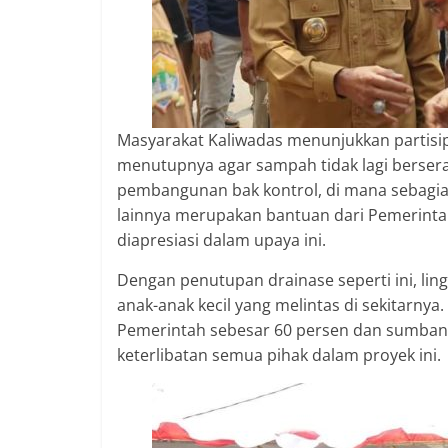
berimbang.
Masyarakat Kaliwadas menunjukkan partisi
menutupnya agar sampah tidak lagi berser
pembangunan bak kontrol, di mana sebagia
lainnya merupakan bantuan dari Pemerint
diapresiasi dalam upaya ini.
Dengan penutupan drainase seperti ini, ling
anak-anak kecil yang melintas di sekitarny
Pemerintah sebesar 60 persen dan sumban
keterlibatan semua pihak dalam proyek ini.