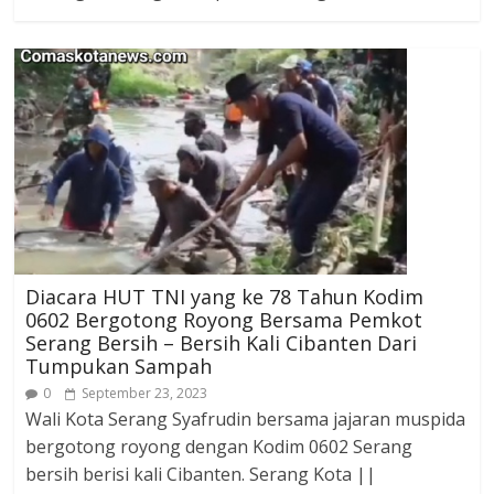
Diacara HUT TNI yang ke 78 Tahun Kodim
0602 Bergotong Royong Bersama Pemkot
Serang Bersih – Bersih Kali Cibanten Dari
Tumpukan Sampah
0
September 23, 2023
Wali Kota Serang Syafrudin bersama jajaran muspida
bergotong royong dengan Kodim 0602 Serang
bersih berisi kali Cibanten. Serang Kota ||