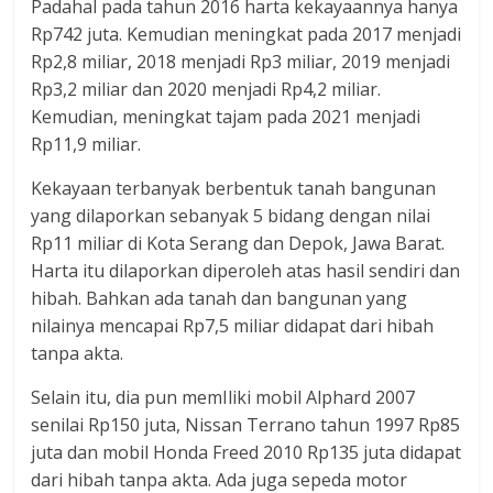
Padahal pada tahun 2016 harta kekayaannya hanya
Rp742 juta. Kemudian meningkat pada 2017 menjadi
Rp2,8 miliar, 2018 menjadi Rp3 miliar, 2019 menjadi
Rp3,2 miliar dan 2020 menjadi Rp4,2 miliar.
Kemudian, meningkat tajam pada 2021 menjadi
Rp11,9 miliar.
Kekayaan terbanyak berbentuk tanah bangunan
yang dilaporkan sebanyak 5 bidang dengan nilai
Rp11 miliar di Kota Serang dan Depok, Jawa Barat.
Harta itu dilaporkan diperoleh atas hasil sendiri dan
hibah. Bahkan ada tanah dan bangunan yang
nilainya mencapai Rp7,5 miliar didapat dari hibah
tanpa akta.
Selain itu, dia pun memIliki mobil Alphard 2007
senilai Rp150 juta, Nissan Terrano tahun 1997 Rp85
juta dan mobil Honda Freed 2010 Rp135 juta didapat
dari hibah tanpa akta. Ada juga sepeda motor