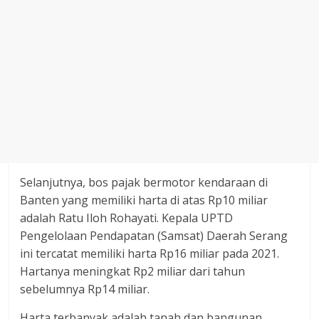
Selanjutnya, bos pajak bermotor kendaraan di
Banten yang memiliki harta di atas Rp10 miliar
adalah Ratu Iloh Rohayati. Kepala UPTD
Pengelolaan Pendapatan (Samsat) Daerah Serang
ini tercatat memiliki harta Rp16 miliar pada 2021.
Hartanya meningkat Rp2 miliar dari tahun
sebelumnya Rp14 miliar.
Harta terbanyak adalah tanah dan bangunan