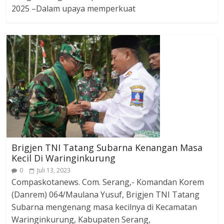
2025 –Dalam upaya memperkuat
Brigjen TNI Tatang Subarna Kenangan Masa
Kecil Di Waringinkurung
0
Juli 13, 2023
Compaskotanews. Com. Serang,- Komandan Korem
(Danrem) 064/Maulana Yusuf, Brigjen TNI Tatang
Subarna mengenang masa kecilnya di Kecamatan
Waringinkurung, Kabupaten Serang,