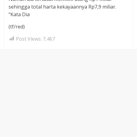
sehingga total harta kekayaannya Rp7,9 miliar.
“Kata Dia
(tf/red)
Post Views:
7,467