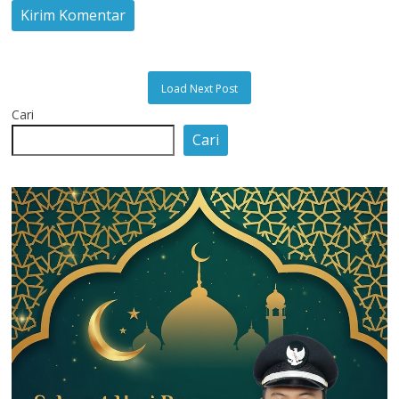
Load Next Post
Cari
Cari