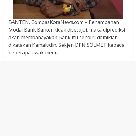
dan
berimbang.
BANTEN, CompasKotaNews.com – Penambahan
Modal Bank Banten tidak disetujui, maka diprediksi
akan membahayakan Bank Itu sendiri, demikian
dikatakan Kamaludin, Sekjen DPN SOLMET kepada
beberapa awak media.