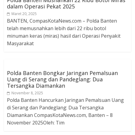
Polda Banten Musnahkan 22 Ribu Botol Miras
dalam Operasi Pekat 2025
Maret 20, 2025
BANTEN, CompasKotaNews.com – Polda Banten
telah memusnahkan lebih dari 22 ribu botol
minuman keras (miras) hasil dari Operasi Penyakit
Masyarakat
Polda Banten Bongkar Jaringan Pemalsuan
Uang di Serang dan Pandeglang: Dua
Tersangka Diamankan
November 8, 2025
Polda Banten Hancurkan Jaringan Pemalsuan Uang
di Serang dan Pandeglang: Dua Tersangka
Diamankan CompasKotaNews.com, Banten – 8
November 2025Oleh: Tim