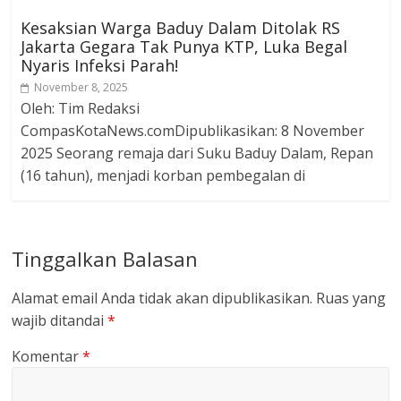
Kesaksian Warga Baduy Dalam Ditolak RS
Jakarta Gegara Tak Punya KTP, Luka Begal
Nyaris Infeksi Parah!
November 8, 2025
Oleh: Tim Redaksi
CompasKotaNews.comDipublikasikan: 8 November
2025 Seorang remaja dari Suku Baduy Dalam, Repan
(16 tahun), menjadi korban pembegalan di
Tinggalkan Balasan
Alamat email Anda tidak akan dipublikasikan.
Ruas yang
wajib ditandai
*
Komentar
*