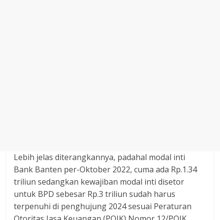
Lebih jelas diterangkannya, padahal modal inti
Bank Banten per-Oktober 2022, cuma ada Rp.1.34
triliun sedangkan kewajiban modal inti disetor
untuk BPD sebesar Rp.3 triliun sudah harus
terpenuhi di penghujung 2024 sesuai Peraturan
Otoritas Jasa Keuangan (POJK) Nomor 12/POJK.