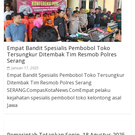
Empat Bandit Spesialis Pembobol Toko
Tersungkur Ditembak Tim Resmob Polres
Serang
Januari 17, 2025
Empat Bandit Spesialis Pembobol Toko Tersungkur
Ditembak Tim Resmob Polres Serang
SERANG.CompasKotaNews.ComEmpat pelaku
kejahatan spesialis pembobol toko kelontong asal
Jawa
Pemerintah Tetapkan Senin, 18 Agustus 2025