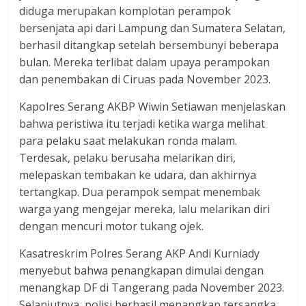
dan
diduga merupakan komplotan perampok
berimbang.
bersenjata api dari Lampung dan Sumatera Selatan,
berhasil ditangkap setelah bersembunyi beberapa
bulan. Mereka terlibat dalam upaya perampokan
dan penembakan di Ciruas pada November 2023.
Kapolres Serang AKBP Wiwin Setiawan menjelaskan
bahwa peristiwa itu terjadi ketika warga melihat
para pelaku saat melakukan ronda malam.
Terdesak, pelaku berusaha melarikan diri,
melepaskan tembakan ke udara, dan akhirnya
tertangkap. Dua perampok sempat menembak
warga yang mengejar mereka, lalu melarikan diri
dengan mencuri motor tukang ojek.
Kasatreskrim Polres Serang AKP Andi Kurniady
menyebut bahwa penangkapan dimulai dengan
menangkap DF di Tangerang pada November 2023.
Selanjutnya, polisi berhasil menangkap tersangka