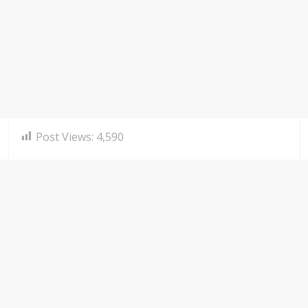
Post Views:
4,590