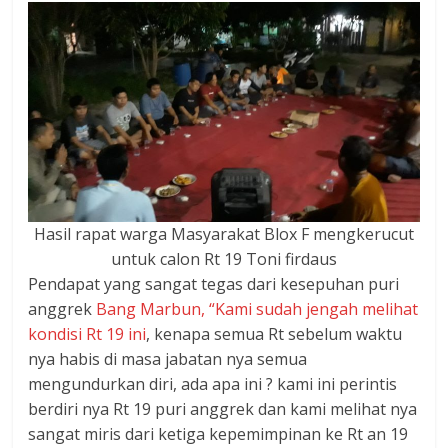
Hasil rapat warga Masyarakat Blox F mengkerucut
untuk calon Rt 19 Toni firdaus
Pendapat yang sangat tegas dari kesepuhan puri
anggrek
Bang Marbun, “Kami sudah jengah melihat
kondisi Rt 19 ini
, kenapa semua Rt sebelum waktu
nya habis di masa jabatan nya semua
mengundurkan diri, ada apa ini ? kami ini perintis
berdiri nya Rt 19 puri anggrek dan kami melihat nya
sangat miris dari ketiga kepemimpinan ke Rt an 19