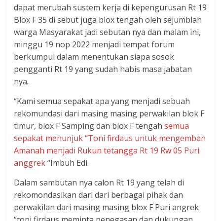
dapat merubah sustem kerja di kepengurusan Rt 19
Blox F 35 di sebut juga blox tengah oleh sejumblah
warga Masyarakat jadi sebutan nya dan malam ini,
minggu 19 nop 2022 menjadi tempat forum
berkumpul dalam menentukan siapa sosok
pengganti Rt 19 yang sudah habis masa jabatan
nya.
“Kami semua sepakat apa yang menjadi sebuah
rekomundasi dari masing masing perwakilan blok F
timur, blox F Samping dan blox F tengah
semua
sepakat menunjuk “Toni firdaus untuk mengemban
Amanah menjadi Rukun tetangga Rt 19 Rw 05 Puri
anggrek
“Imbuh Edi.
Dalam sambutan nya calon Rt 19 yang telah di
rekomondasikan dari dari berbagai pihak dan
perwakilan dari masing masing blox F Puri angrek
“toni firdaus meminta penegasan dan dukungan