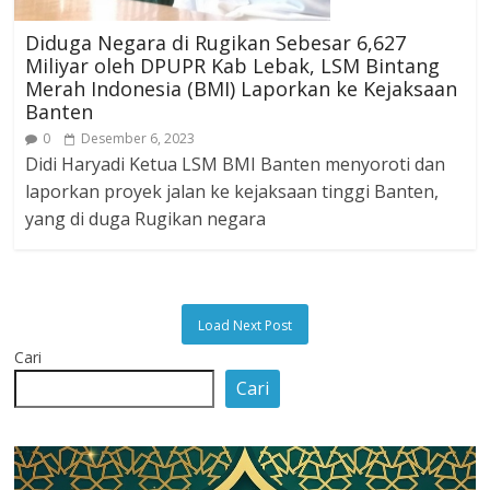
Diduga Negara di Rugikan Sebesar 6,627
Miliyar oleh DPUPR Kab Lebak, LSM Bintang
Merah Indonesia (BMI) Laporkan ke Kejaksaan
Banten
0
Desember 6, 2023
Didi Haryadi Ketua LSM BMI Banten menyoroti dan
laporkan proyek jalan ke kejaksaan tinggi Banten,
yang di duga Rugikan negara
Load Next Post
Cari
Cari