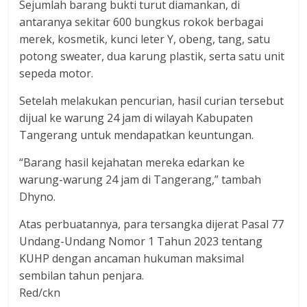
Sejumlah barang bukti turut diamankan, di
antaranya sekitar 600 bungkus rokok berbagai
merek, kosmetik, kunci leter Y, obeng, tang, satu
potong sweater, dua karung plastik, serta satu unit
sepeda motor.
Setelah melakukan pencurian, hasil curian tersebut
dijual ke warung 24 jam di wilayah Kabupaten
Tangerang untuk mendapatkan keuntungan.
“Barang hasil kejahatan mereka edarkan ke
warung-warung 24 jam di Tangerang,” tambah
Dhyno.
Atas perbuatannya, para tersangka dijerat Pasal 77
Undang-Undang Nomor 1 Tahun 2023 tentang
KUHP dengan ancaman hukuman maksimal
sembilan tahun penjara.
Red/ckn