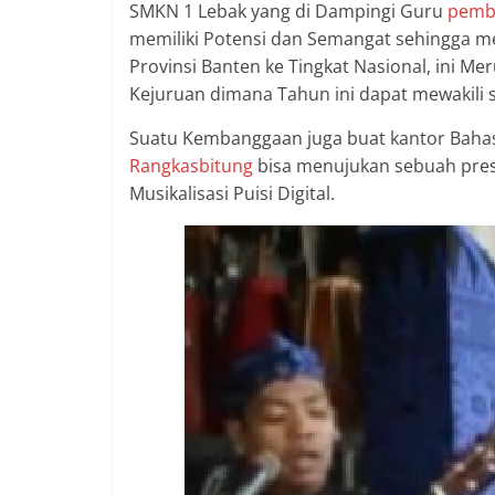
SMKN 1 Lebak yang di Dampingi Guru
pembi
memiliki Potensi dan Semangat sehingga me
Provinsi Banten ke Tingkat Nasional, ini 
Kejuruan dimana Tahun ini dapat mewakili 
Suatu Kembanggaan juga buat kantor Bah
Rangkasbitung
bisa menujukan sebuah prest
Musikalisasi Puisi Digital.