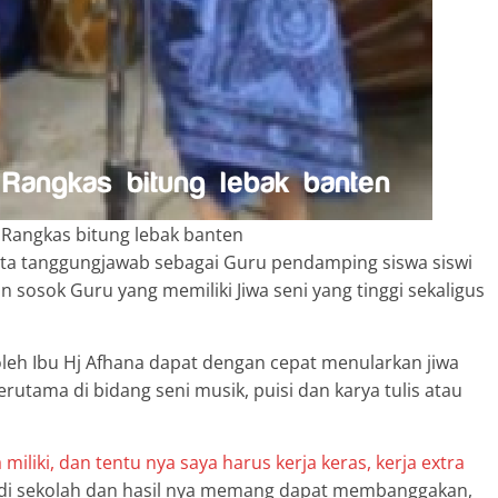
Rangkas bitung lebak banten
erta tanggungjawab sebagai Guru pendamping siswa siswi
 sosok Guru yang memiliki Jiwa seni yang tinggi sekaligus
oleh Ibu Hj Afhana dapat dengan cepat menularkan jiwa
terutama di bidang seni musik, puisi dan karya tulis atau
liki, dan tentu nya saya harus kerja keras, kerja extra
i di sekolah dan hasil nya memang dapat membanggakan,