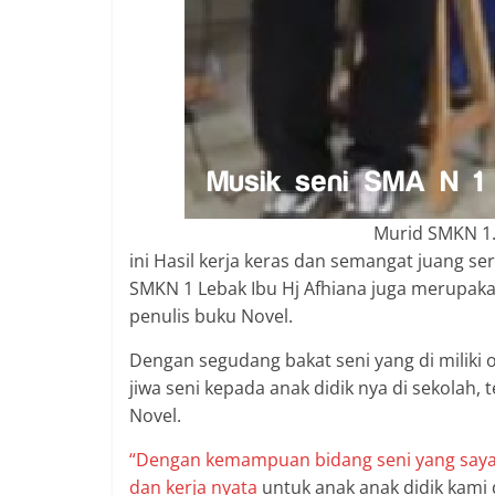
Murid SMKN 1.
ini Hasil kerja keras dan semangat juang s
SMKN 1 Lebak Ibu Hj Afhiana juga merupakan
penulis buku Novel.
Dengan segudang bakat seni yang di miliki 
jiwa seni kepada anak didik nya di sekolah, 
Novel.
“Dengan kemampuan bidang seni yang saya mi
dan kerja nyata
untuk anak anak didik kam