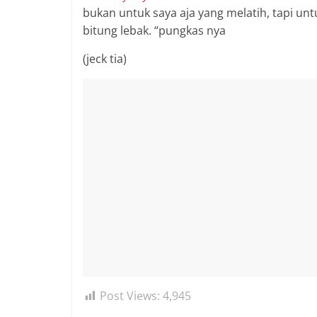
bukan untuk saya aja yang melatih, tapi u
bitung lebak. “pungkas nya
(jeck tia)
Post Views:
4,945