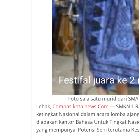
berimbang.
Foto sala satu murid dari S
Lebak
, Compas kota news.Com
— SMKN 1 Ra
ketingkat Nasional dalam acara lomba ajang 
diadakan kantor Bahasa Untuk Tingkat Nasi
yang mempunyai Potensi Seni terutama Kes