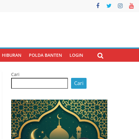
HIBURAN
POLDA BANTEN
LOGIN
Cari
Cari