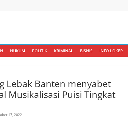
AN
HUKUM
POLITIK
KRIMINAL
BISNIS
INFO LOKER
g Lebak Banten menyabet
al Musikalisasi Puisi Tingkat
mber 17, 2022