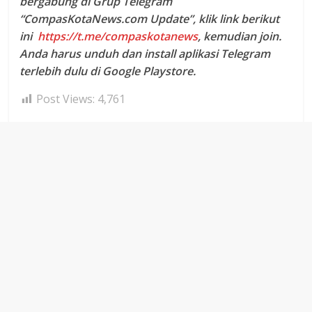
bergabung di Grup Telegram
“CompasKotaNews.com Update”, klik link berikut
ini
https://t.me/compaskotanews
, kemudian join.
Anda harus unduh dan install aplikasi Telegram
terlebih dulu di Google Playstore.
Post Views:
4,761