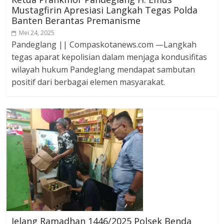
Mustagfirin Apresiasi Langkah Tegas Polda
Banten Berantas Premanisme
Mei 24, 2025
Pandeglang || Compaskotanews.com —Langkah
tegas aparat kepolisian dalam menjaga kondusifitas
wilayah hukum Pandeglang mendapat sambutan
positif dari berbagai elemen masyarakat.
Jelang Ramadhan 1446/2025 Polsek Benda