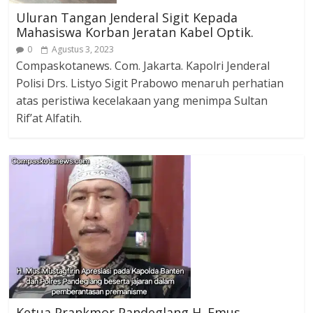
Uluran Tangan Jenderal Sigit Kepada
Mahasiswa Korban Jeratan Kabel Optik.
0
Agustus 3, 2023
Compaskotanews. Com. Jakarta. Kapolri Jenderal
Polisi Drs. Listyo Sigit Prabowo menaruh perhatian
atas peristiwa kecelakaan yang menimpa Sultan
Rif’at Alfatih.
Ketua Prankmor Pandeglang H. Emus